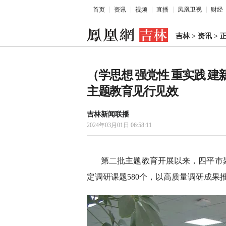
首页
资讯
视频
直播
凤凰卫视
财经
吉林
>
资讯
>
（学思想 强党性 重实践 
主题教育见行见效
吉林新闻联播
2024年03月01日 06:58:11
第二批主题教育开展以来，四平市
定调研课题580个，以高质量调研成果