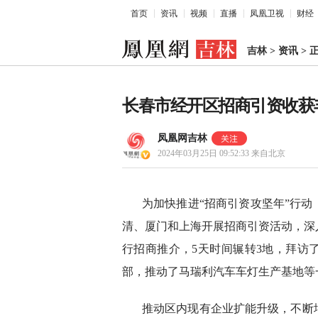
首页
资讯
视频
直播
凤凰卫视
财经
吉林
>
资讯
>
长春市经开区招商引资收获
凤凰网吉林
2024年03月25日 09:52:33
来自北京
为加快推进“招商引资攻坚年”行
清、厦门和上海开展招商引资活动，深
行招商推介，5天时间辗转3地，拜访了
部，推动了马瑞利汽车车灯生产基地等
推动区内现有企业扩能升级，不断