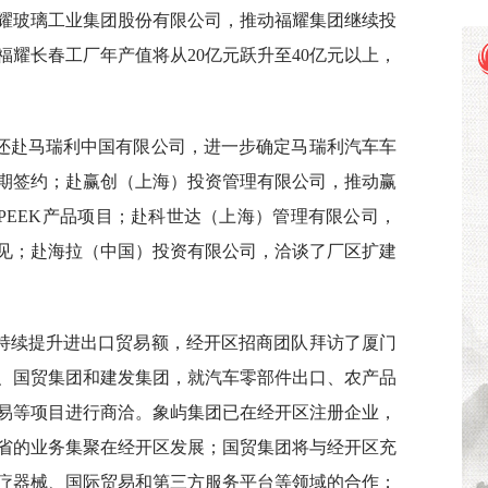
耀玻璃工业集团股份有限公司，推动福耀集团继续投
耀长春工厂年产值将从20亿元跃升至40亿元以上，
还赴马瑞利中国有限公司，进一步确定马瑞利汽车车
期签约；赴赢创（上海）投资管理有限公司，推动赢
PEEK产品项目；赴科世达（上海）管理有限公司，
见；赴海拉（中国）投资有限公司，洽谈了厂区扩建
持续提升进出口贸易额，经开区招商团队拜访了厦门
、国贸集团和建发集团，就汽车零部件出口、农产品
易等项目进行商洽。象屿集团已在经开区注册企业，
省的业务集聚在经开区发展；国贸集团将与经开区充
疗器械、国际贸易和第三方服务平台等领域的合作；