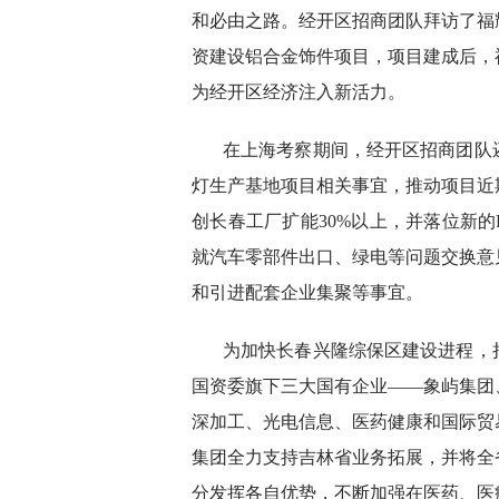
和必由之路。经开区招商团队拜访了福
资建设铝合金饰件项目，项目建成后，福
为经开区经济注入新活力。
在上海考察期间，经开区招商团队
灯生产基地项目相关事宜，推动项目近
创长春工厂扩能30%以上，并落位新的
就汽车零部件出口、绿电等问题交换意
和引进配套企业集聚等事宜。
为加快长春兴隆综保区建设进程，
国资委旗下三大国有企业——象屿集团
深加工、光电信息、医药健康和国际贸
集团全力支持吉林省业务拓展，并将全
分发挥各自优势，不断加强在医药、医