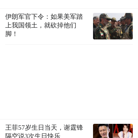
伊朗军官下令：如果美军踏
上我国领土，就砍掉他们
脚！
王菲57岁生日当天，谢霆锋
隔空说3次生日快乐