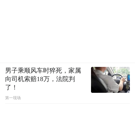
男子乘顺风车时猝死，家属
向司机索赔18万，法院判
了！
第一现场