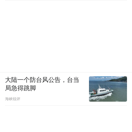
大陆一个防台风公告，台当
局急得跳脚
海峡锐评