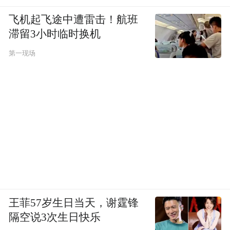
飞机起飞途中遭雷击！航班
滞留3小时临时换机
第一现场
王菲57岁生日当天，谢霆锋
隔空说3次生日快乐