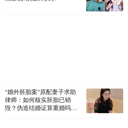
“婚外胚胎案”原配妻子求助
律师：如何核实胚胎已销
毁？伪造结婚证算重婚吗？
医院的责任边界在哪？