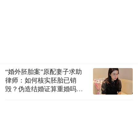
“婚外胚胎案”原配妻子求助
律师：如何核实胚胎已销
毁？伪造结婚证算重婚吗？
医院的责任边界在哪？