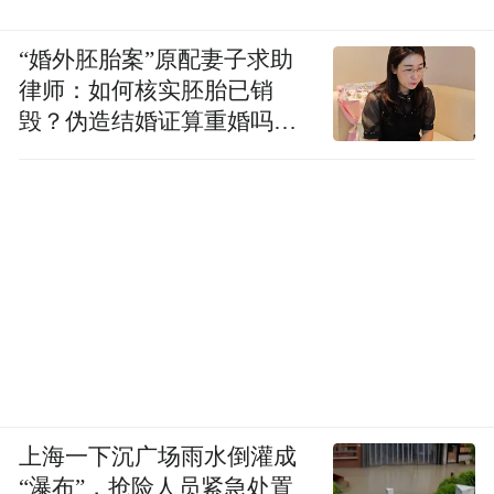
“婚外胚胎案”原配妻子求助
律师：如何核实胚胎已销
毁？伪造结婚证算重婚吗？
医院的责任边界在哪？
上海一下沉广场雨水倒灌成
“瀑布”，抢险人员紧急处置