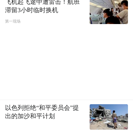
飞机起飞途中遭雷击！航班
滞留3小时临时换机
第一现场
以色列拒绝“和平委员会”提
出的加沙和平计划