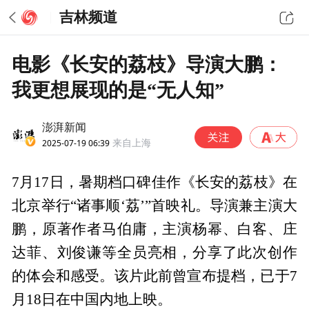
吉林频道
电影《长安的荔枝》导演大鹏：
我更想展现的是“无人知”
澎湃新闻
2025-07-19 06:39
来自上海
7月17日，暑期档口碑佳作《长安的荔枝》在
北京举行“诸事顺‘荔’”首映礼。导演兼主演大
鹏，原著作者马伯庸，主演杨幂、白客、庄
达菲、刘俊谦等全员亮相，分享了此次创作
的体会和感受。该片此前曾宣布提档，已于7
月18日在中国内地上映。