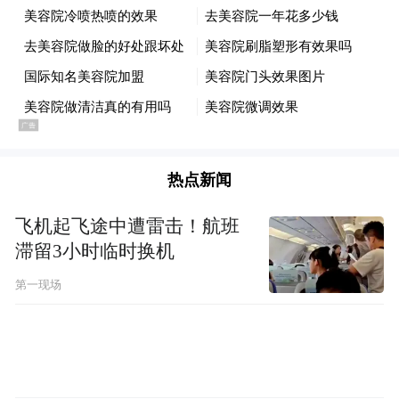
己会倒在距离终点多远的地方”，无疑直戳当
代职场打工人的泪点。大鹏坦言这句台词对
自己有着重要意义，“不仅是我作为导演接拍
这部电影的理由，也是自己作为演员最期待
演绎的一场戏。”在开拍前，他曾反复对着镜
子练习用什么语气，并在拍摄时尝试了很多
热点新闻
不同的表演方式。
飞机起飞途中遭雷击！航班
滞留3小时临时换机
第一现场