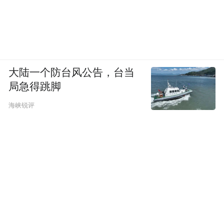
大陆一个防台风公告，台当
局急得跳脚
海峡锐评