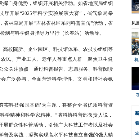
发挥自身优势，组织开展相关活动。如省地震局组织
科技厅开展“2025年科学实验展演大赛”，省气象局举
，省林草局开展“吉林省林区系列科普宣传”活动，省
凤
体质检测与科学健身指导万里行（长春站）活动等。
、高校院所、企业园区、科技馆体系、农技协组织等
、农民、产业工人、老年人等重点人群，聚焦卫生健
机
公众关注热点，通过科普报告、志愿服务、科普阅读
社会广泛参与，全面营造科学理性、文明和谐社会氛
，夯实科技强国基础’为主题，将整合全省优质科普资
新
科学精神和科学家精神。”省科协科普部负责人说，
看
泛开展群众性科普活动，引领广大科技工作者以及社会
学普及实践，凝聚实现高水平科技自立自强的强大精