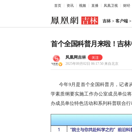
首页
资讯
视频
直播
凤凰卫视
财经
吉林
>
客户端
首个全国科普月来啦！吉林
凤凰网吉林
2025年09月02日 06:17:50
来自北京
今年9月是首个全国科普月，记者
学素质纲要实施工作办公室成员单位将
办成员单位特色活动和系列科普联合行