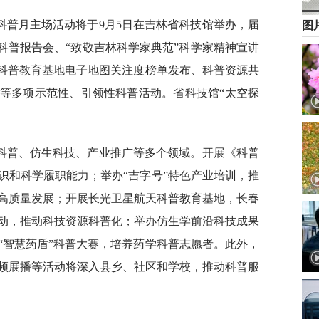
科普月主场活动将于9月5日在吉林省科技馆举办，届
图
科普报告会、“致敬吉林科学家典范”科学家精神宣讲
省科普教育基地电子地图关注度榜单发布、科普资源共
等多项示范性、引领性科普活动。省科技馆“太空探
天科普、仿生科技、产业推广等多个领域。开展《科普
识和科学履职能力；举办“吉字号”特色产业培训，推
高质量发展；开展长光卫星航天科普教育基地，长春
动，推动科技资源科普化；举办仿生学前沿科技成果
“智慧药盾”科普大赛，培养药学科普志愿者。此外，
频展播等活动将深入县乡、社区和学校，推动科普服