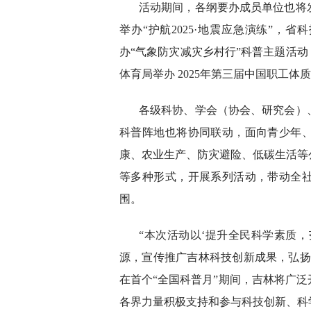
活动期间，各纲要办成员单位也将
举办“护航2025·地震应急演练”，省
办“气象防灾减灾乡村行”科普主题活动
体育局举办 2025年第三届中国职工
各级科协、学会（协会、研究会）
科普阵地也将协同联动，面向青少年
康、农业生产、防灾避险、低碳生活等
等多种形式，开展系列活动，带动全
围。
“本次活动以‘提升全民科学素质
源，宣传推广吉林科技创新成果，弘扬
在首个“全国科普月”期间，吉林将广
各界力量积极支持和参与科技创新、科