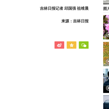
吉林日报记者 邱国强 祖维晨
图
来源：吉林日报