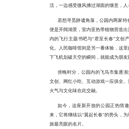
活，一边感受微风拂过湖面的惬意，人
若想寻觅静谧角落，公园内两家特
便是开阔湖景，室内亚热带植物营造出
内的飞行主题书吧与“君至长春”文创
化。人民咖啡馆则是另一番体验，这里
下飞机划破天空的瞬间，就能成为朋友
傍晚时分，公园内的飞鸟市集逐渐热
文创、网红小吃、互动游戏一应俱全。
火气与文化味在此交融。
如今，这座新开放的公园正热情
来，它将继续以“翼起长春”的势头，为
旅最亮眼的名片。