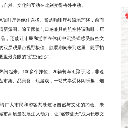
与自然、文化的互动在此刻变得格外生动。
色咖啡厅是绝佳选择。鹭屿咖啡厅被绿地环绕，前面
清新氛围。除了颜值与口感兼具的航空特调咖啡，店
产品，还能让市民和游客在休闲中沉浸式感受航空文
的双层观景台视野极佳，航展期间来到这里，随手拍
圈里最亮眼的“航空记忆”。
闹起来。100多个摊位、20辆餐车汇聚于此，非遗
逛市集、品美食、玩游戏，一站式享受休闲乐趣，烟
邀请广大市民和游客共赴这场自然与文化的约会。未
城市高质量发展注入动力，让“逐梦蓝天”成为长春文