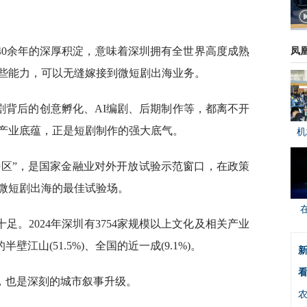
40余年的深厚积淀，意味着深圳拥有全世界高度成熟
凤
些能力，可以无缝嫁接到微短剧出海业务。
剧背后的创意孵化、AI编剧、后期制作等，都离不开
产业底蕴，正是短剧制作的强大底气。
机
特区”，是国家金融业对外开放试验示范窗口，在政策
微短剧出海的最佳试验场。
。2024年深圳有3754家规模以上文化及相关产业
半壁江山(51.5%)、全国的近一成(9.1%)。
新
看
，也是深刻的城市叙事升级。