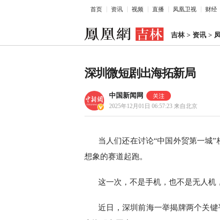
首页
资讯
视频
直播
凤凰卫视
财经
吉林
>
资讯
>
深圳微短剧出海拓新局
中国新闻网
2025年12月01日 06:57:23
来自北京
当人们还在讨论“中国外贸第一城
想象的赛道起跑。
这一次，不是手机，也不是无人机
近日，深圳前海一举揭牌两个关键