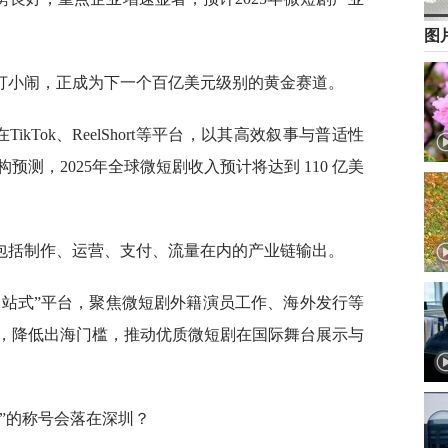
图
打小闹，正成为下一个百亿美元级别的黄金赛道。
ikTok、ReelShort等平台，以其高效叙事与普适性
测，2025年全球微短剧收入预计将达到 110 亿美
包括制作、运营、支付、流量在内的产业链输出。
一站式”平台，聚焦微短剧外籍演员工作、海外发行等
，降低出海门槛，推动优质微短剧在国际舞台展示与
”的称号会落在深圳？