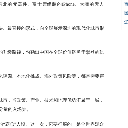
北的元器件、富士康组装的iPhone、大疆的无人
快、最直接的形式，向全球展示深圳的现代化城市形
的升级路径，勾勒出中国在全球价值链勇于攀登的轨
化隔阂、本地化挑战、海外政策风险等，都是需要穿
城市，当政策、产业、技术和地理优势汇聚于一城，
分量的入场券。
的“霸总”人设。这一次，它要征服的，是全世界观众