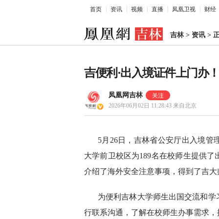
首页
资讯
视频
直播
凤凰卫视
财经
吉林
>
资讯
>
吉便利·出入境证件上门办！
凤凰网吉林
2026年06月02日 11:28:43
来自北京
5月26日，吉林省公安厅出入境
大学前卫校区为189名在校师生提供
介绍了海外安全注意事项，得到了吉大
为便利吉林大学师生出国交流和学
行联系沟通，了解在校师生办事需求，