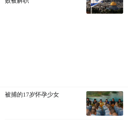
败被解职
被捕的17岁怀孕少女