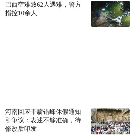
巴西空难致62人遇难，警方
指控10余人
河南回应带薪错峰休假通知
引争议：表述不够准确，待
修改后印发