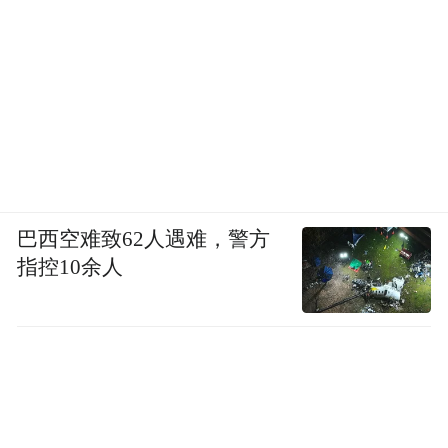
巴西空难致62人遇难，警方
指控10余人