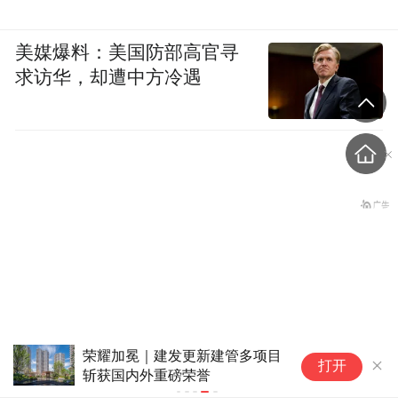
美媒爆料：美国防部高官寻
求访华，却遭中方冷遇
荣耀加冕｜建发更新建管多项目
打开
泰国总理回应校园枪击事
斩获国内外重磅荣誉
件：这是很不幸的事情