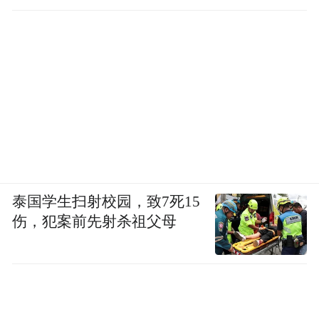
泰国学生扫射校园，致7死15
伤，犯案前先射杀祖父母