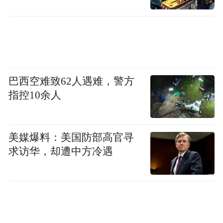
巴西空难致62人遇难，警方
指控10余人
美媒爆料：美国防部高官寻
求访华，却遭中方冷遇
社会体育指导员队伍不断壮大，他们走进社
区、乡村，教你怎么科学锻炼。体医融合平
台提供国民体质监测，给你一份专属的运动
处方。