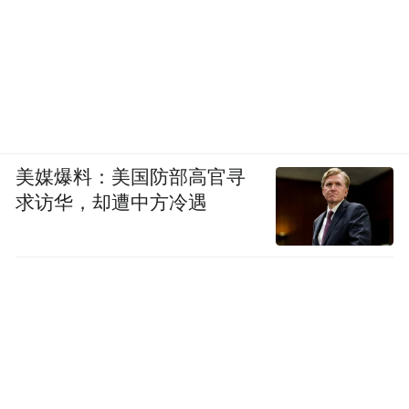
美媒爆料：美国防部高官寻
求访华，却遭中方冷遇