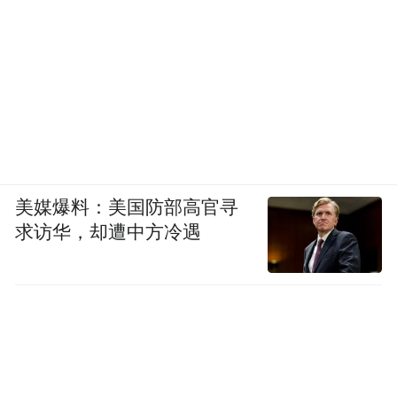
space services.”
美媒爆料：美国防部高官寻
求访华，却遭中方冷遇