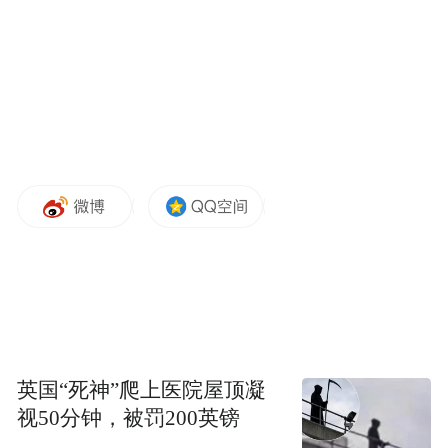
城市里，长春的“东西南北中”五大特色书
房、“这有书”万米级文化复合空间，成了市
民喜爱的“城市文化会客厅”。全省范围内，
城市书房、社区阅读空间、农家书屋织成了
英国“死神”爬上医院屋顶凝
一张覆盖城乡的阅读服务网。
视50分钟，被罚200英镑