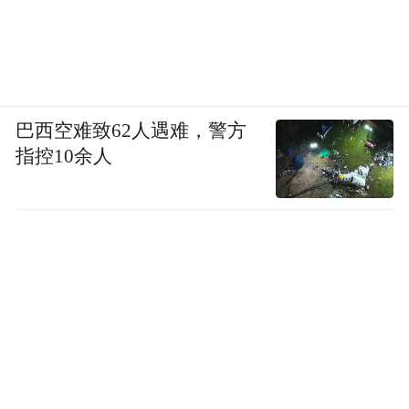
巴西空难致62人遇难，警方
指控10余人