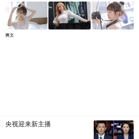
爽文
央视迎来新主播