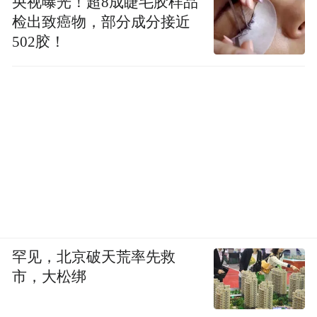
央视曝光！超8成睫毛胶样品
检出致癌物，部分成分接近
502胶！
罕见，北京破天荒率先救
市，大松绑