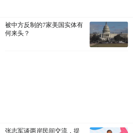
被中方反制的7家美国实体有
何来头？
张志军谈两岸民间交流，提