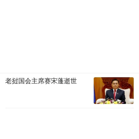
老挝国会主席赛宋蓬逝世