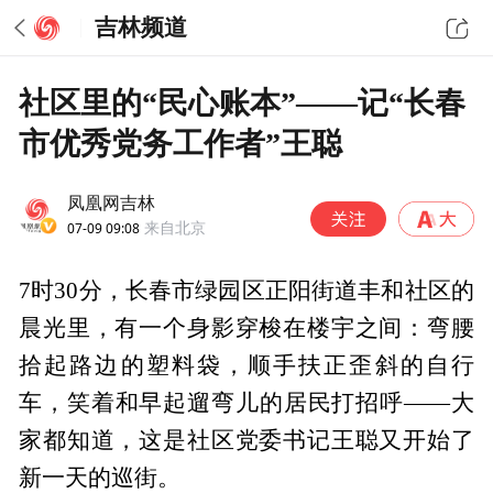
吉林频道
社区里的“民心账本”——记“长春
市优秀党务工作者”王聪
凤凰网吉林
07-09 09:08
来自北京
7时30分，长春市绿园区正阳街道丰和社区的
晨光里，有一个身影穿梭在楼宇之间：弯腰
拾起路边的塑料袋，顺手扶正歪斜的自行
车，笑着和早起遛弯儿的居民打招呼——大
家都知道，这是社区党委书记王聪又开始了
新一天的巡街。