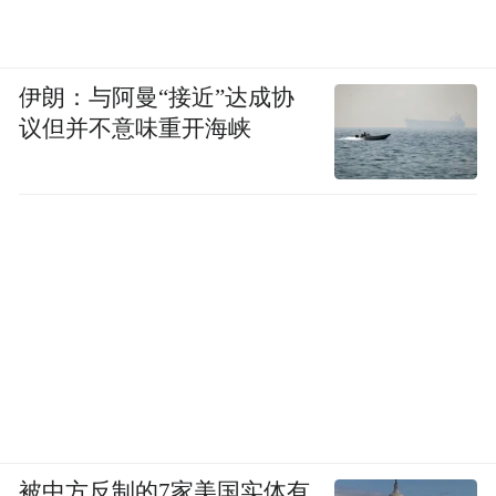
伊朗：与阿曼“接近”达成协
议但并不意味重开海峡
被中方反制的7家美国实体有