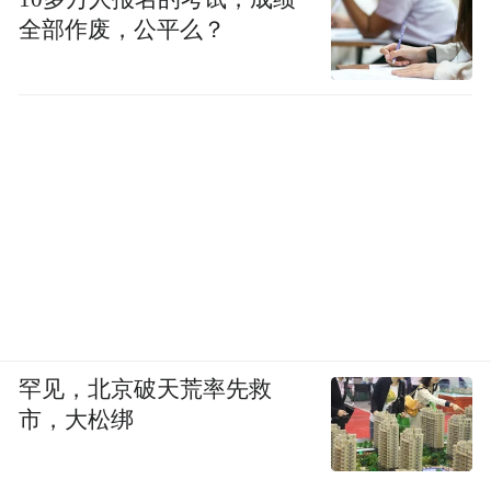
全部作废，公平么？
罕见，北京破天荒率先救
市，大松绑