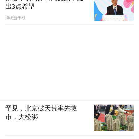
出3点希望
海峡新干线
罕见，北京破天荒率先救
市，大松绑