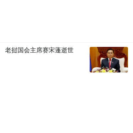
老挝国会主席赛宋蓬逝世