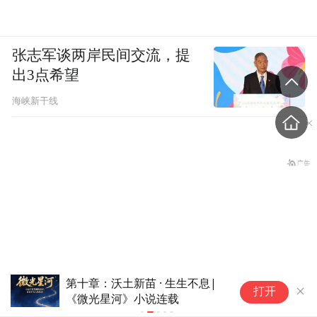
张志军谈两岸民间交流，提
出3点希望
海峡新干线
第十章：沃土新苗 · 生生不息|
宁波地铁通
打开
《微光星河》小说连载
10多万人报名的考试，成绩