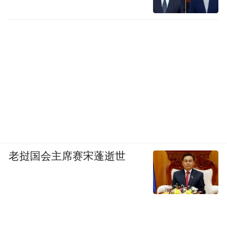
老挝国会主席赛宋蓬逝世