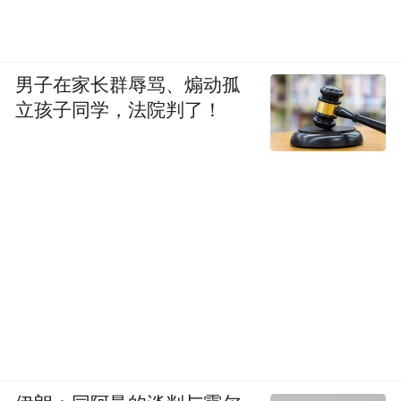
男子在家长群辱骂、煽动孤
立孩子同学，法院判了！