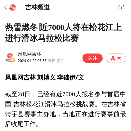
吉林频道
热雪燃冬∣近7000人将在松花江上
进行滑冰马拉松比赛
凤凰网吉林
2024-01-29 06:55
来自北京
凤凰网吉林 刘博义 李础伊/文
截至28日，已经有近7000人报名参与首届中
国·吉林松花江滑冰马拉松挑战赛。在吉林省
靖宇县赛事主办地，当地正在进行赛事前最
后收尾工作。