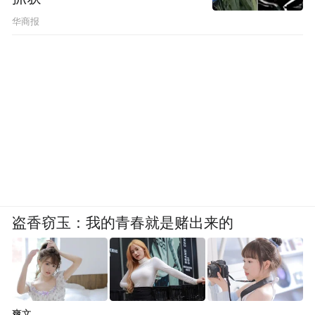
华商报
盗香窃玉：我的青春就是赌出来的
爽文