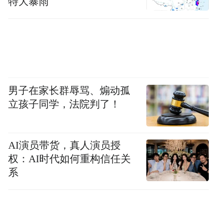
特大暴雨
男子在家长群辱骂、煽动孤
立孩子同学，法院判了！
AI演员带货，真人演员授
权：AI时代如何重构信任关
系