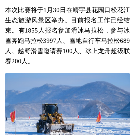
本次比赛将于1月30日在靖宇县花园口松花江
生态旅游风景区举办。目前报名工作已经结
束。有1855人报名参加滑冰马拉松，参与冰
雪奔跑马拉松3997人、雪地自行车马拉松689
人、越野滑雪邀请赛100人、冰上龙舟超级联
赛200人。