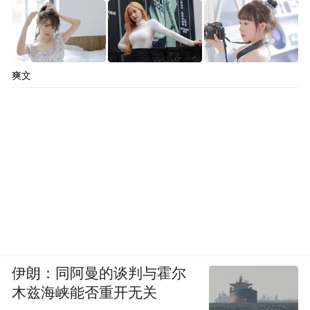
爽文
伊朗：同阿曼的谈判与霍尔
木兹海峡能否重开无关