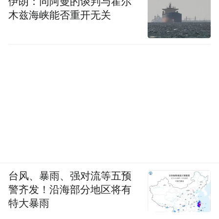
伊朗：同阿曼的谈判与霍尔
木兹海峡能否重开无关
台风、暴雨、强对流等五预
警齐发！沿海部分地区将有
特大暴雨