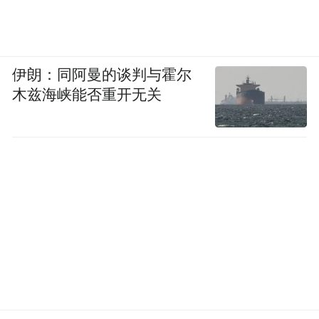
伊朗：同阿曼的谈判与霍尔
木兹海峡能否重开无关