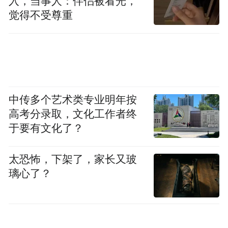
入，当事人：伴侣被看光，
觉得不受尊重
中传多个艺术类专业明年按
高考分录取，文化工作者终
于要有文化了？
太恐怖，下架了，家长又玻
璃心了？