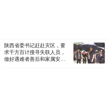
陕西省委书记赶赴灾区，要
求千方百计搜寻失联人员，
做好遇难者善后和家属安抚
工作