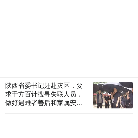
陕西省委书记赶赴灾区，要
求千方百计搜寻失联人员，
做好遇难者善后和家属安抚
工作