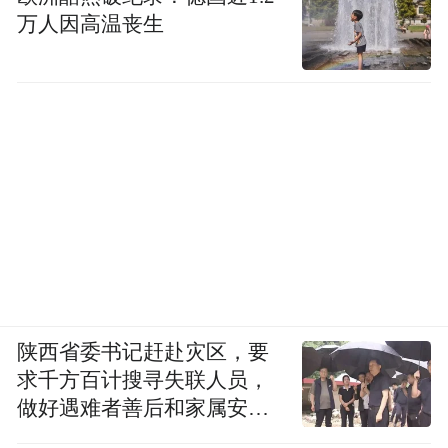
万人因高温丧生
陕西省委书记赶赴灾区，要
求千方百计搜寻失联人员，
做好遇难者善后和家属安抚
工作