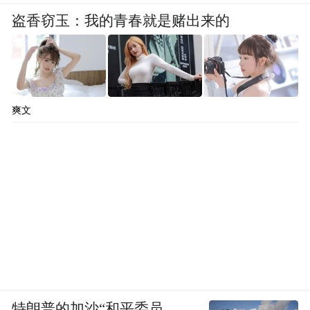
盗香窃玉：我的青春就是赌出来的
爽文
特朗普的加沙“和平委员