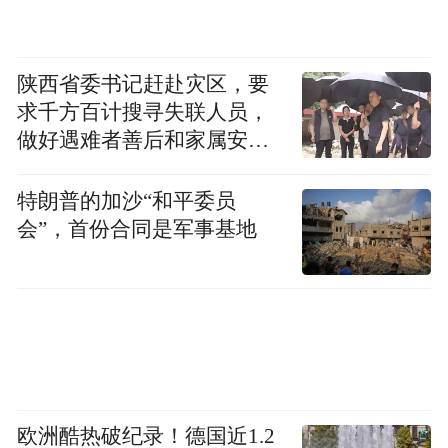
陕西省委书记赶赴灾区，要
求千方百计搜寻失联人员，
做好遇难者善后和家属安抚
工作
特朗普的加沙“和平委员
会”，首份合同是军事基地
欧洲酷热破纪录！德国近1.2