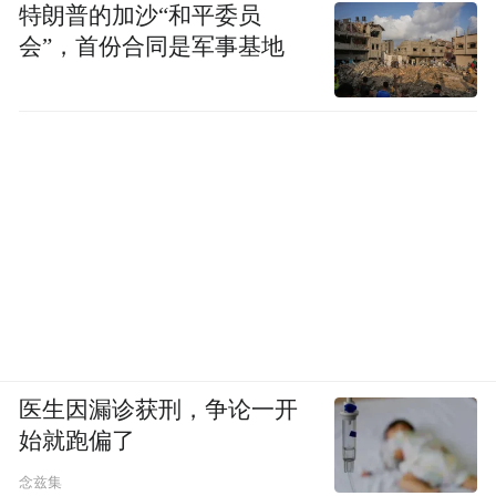
特朗普的加沙“和平委员
会”，首份合同是军事基地
医生因漏诊获刑，争论一开
始就跑偏了
念兹集