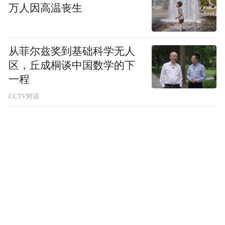
万人因高温丧生
从菲尔兹奖到基础科学无人
区，丘成桐谈中国数学的下
一程
CCTV对话