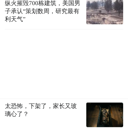
纵火摧毁700栋建筑，美国男
子承认“策划数周，研究最有
利天气”
太恐怖，下架了，家长又玻
璃心了？