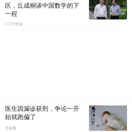
区，丘成桐谈中国数学的下
一程
CCTV对话
医生因漏诊获刑，争论一开
始就跑偏了
念兹集