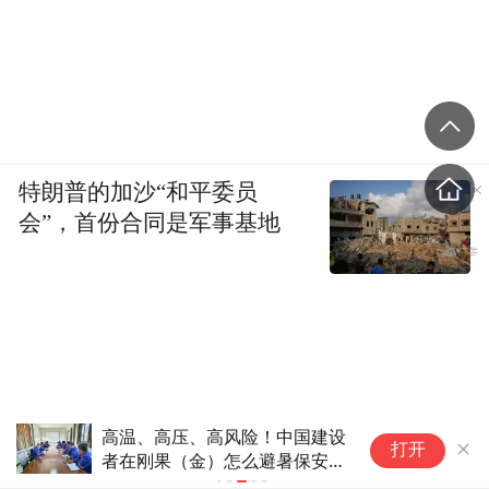
特朗普的加沙“和平委员
会”，首份合同是军事基地
高温、高压、高风险！中国建设
明
打开
者在刚果（金）怎么避暑保安
安
全？