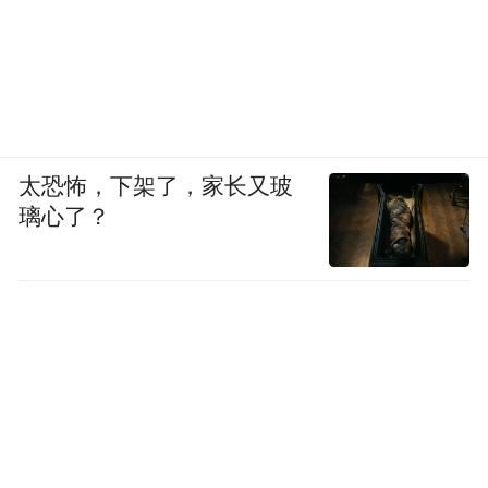
太恐怖，下架了，家长又玻
璃心了？