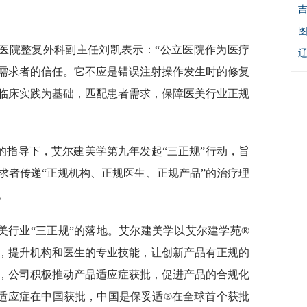
医院整复外科副主任刘凯表示：“公立医院作为医疗
需求者的信任。它不应是错误注射操作发生时的修复
临床实践为基础，匹配患者需求，保障医美行业正规
会的指导下，艾尔建美学第九年发起“三正规”行动，旨
求者传递“正规机构、正规医生、正规产品”的治疗理
。
美行业“三正规”的落地。艾尔建美学以艾尔建学苑®
，提升机构和医生的专业技能，让创新产品有正规的
，公司积极推动产品适应症获批，促进产品的合规化
适应症在中国获批，中国是保妥适®在全球首个获批