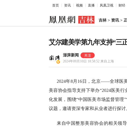
首页
资讯
视频
直播
凤凰卫视
财经
吉林
>
资讯
>
艾尔建美学第九年支持“三
澎湃新闻
2024年09月10日 18:58:52
来自上海
2024年8月16日，北京——全
美容协会指导支持下举办“2024医美
化发展，围绕“中国医美市场监督管理”
议题，邀请资深专家和从业者进行探讨
来自中国整形美容协会的相关领