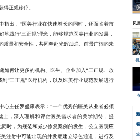
获得正规诊疗。
凤
中指出，“医美行业在快速增长的同时，还面临着市
好地践行‘三正规’理念，能够规范医美行业的发展，
的质量和安全性，共同奔赴光辉灿烂、前景广阔的未
机
绕如何让更多的机构、医生、企业加入“三正规、放
找到“三正规”医疗机构，以及医美行业规范发展进行
中心主任罗盛康表示：“一个优秀的医美从业者必须
新
础上，深入理解和评估医美需求者的美学期待，提
看
与此同时，为规范和减少修复案例的发生，公立医院应
医美注射中可能出现的并发症建立绿色通道，进行及