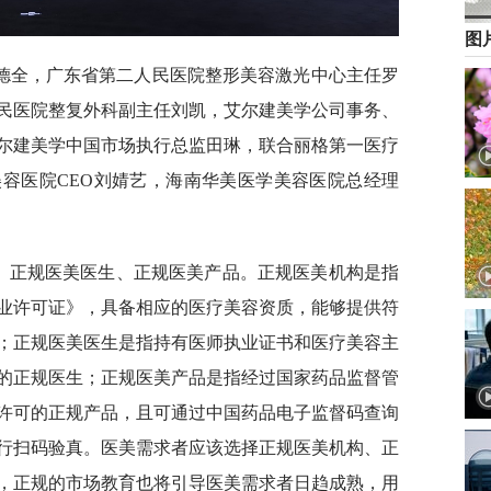
图
德全，广东省第二人民医院整形美容激光中心主任罗
民医院整复外科副主任刘凯，艾尔建美学公司事务、
尔建美学中国市场执行总监田琳，联合丽格第一医疗
容医院CEO刘婧艺，海南华美医学美容医院总经理
构、正规医美医生、正规医美产品。正规医美机构是指
业许可证》，具备相应的医疗美容资质，能够提供符
；正规医美医生是指持有医师执业证书和医疗美容主
的正规医生；正规医美产品是指经过国家药品监督管
许可的正规产品，且可通过中国药品电子监督码查询
行扫码验真。医美需求者应该选择正规医美机构、正
，正规的市场教育也将引导医美需求者日趋成熟，用