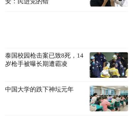
安：民进党的错
泰国校园枪击案已致8死，14
岁枪手被曝长期遭霸凌
中国大学的跌下神坛元年