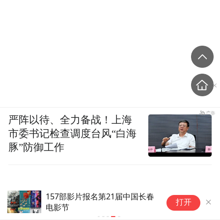
严阵以待、全力备战！上海
市委书记检查调度台风“白海
豚”防御工作
157部影片报名第21届中国长春
打开
电影节