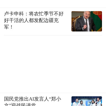
卢卡申科：将农忙季节不好
好干活的人都发配边疆充
军！
国民党推出AI发言人“郑小
文”迎战民进党