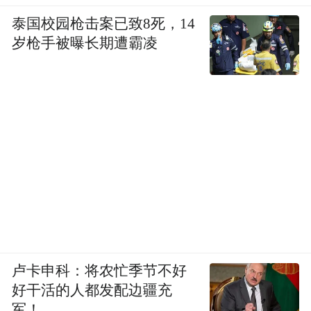
泰国校园枪击案已致8死，14
岁枪手被曝长期遭霸凌
卢卡申科：将农忙季节不好
好干活的人都发配边疆充
军！