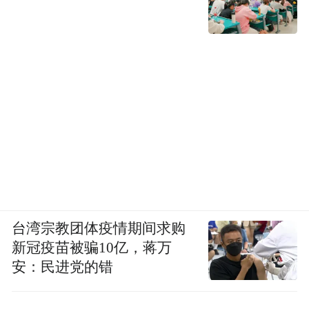
台湾宗教团体疫情期间求购
新冠疫苗被骗10亿，蒋万
安：民进党的错