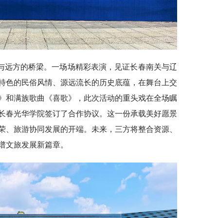
与远方的桥梁。一场场精彩表演，见证长春南关与辽
特色的民俗风情、源远流长的历史底蕴，在舞台上交
》和满族歌曲《喜歌》，此次活动的重头戏在全场瞩
长春光华学院签订了合作协议。这一份承载美好愿景
荣、旅游协同发展的开端。未来，三方将整合资源、
谱文旅发展新篇章。