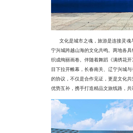
文化是城市之魂，旅游是连接灵魂
宁兴城跨越山海的文化共鸣。两地各具
织成绚丽画卷。伴随着舞蹈《满绣花开
目下拉开帷幕，长春南关、辽宁兴城与
的协议，不仅是合作见证，更是文化共
优势互补，携手打造精品文旅线路，共