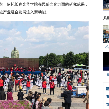
谱，依托长春光华学院在民俗文化方面的研究成果，
旅产业融合发展注入新动能。
凤
机
新
看