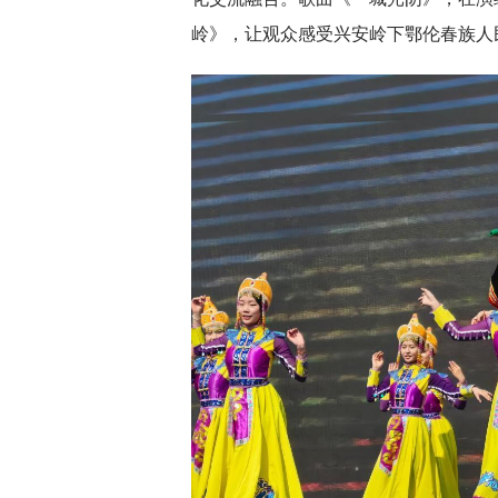
岭》，让观众感受兴安岭下鄂伦春族人