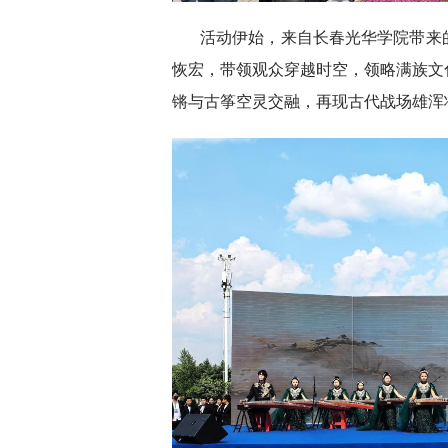
活动伊始，来自长春光华学院带来
恢宏，带领观众穿越时空，领略满族文
锵与古筝空灵交融，再现古代战场雄浑