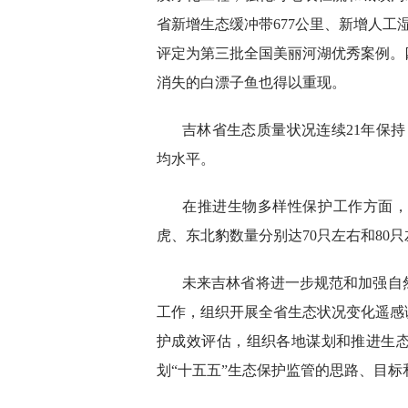
省新增生态缓冲带677公里、新增人工
评定为第三批全国美丽河湖优秀案例。四
消失的白漂子鱼也得以重现。
吉林省生态质量状况连续21年保持良
均水平。
在推进生物多样性保护工作方面
虎、东北豹数量分别达70只左右和80
未来吉林省将进一步规范和加强自
工作，组织开展全省生态状况变化遥感
护成效评估，组织各地谋划和推进生
划“十五五”生态保护监管的思路、目