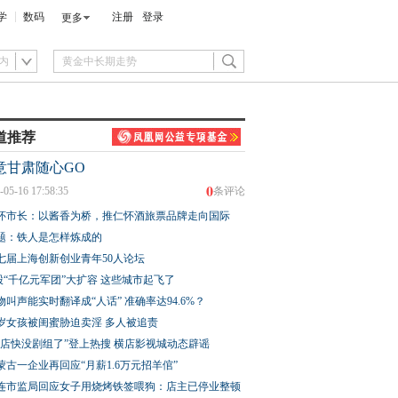
学
数码
注册
登录
更多
内
道推荐
意甘肃随心GO
0
-05-16 17:58:35
条评论
怀市长：以酱香为桥，推仁怀酒旅票品牌走向国际
题：铁人是怎样炼成的
七届上海创新创业青年50人论坛
股“千亿元军团”大扩容 这些城市起飞了
物叫声能实时翻译成“人话” 准确率达94.6%？
3岁女孩被闺蜜胁迫卖淫 多人被追责
横店快没剧组了”登上热搜 横店影视城动态辟谣
蒙古一企业再回应“月薪1.6万元招羊倌”
连市监局回应女子用烧烤铁签喂狗：店主已停业整顿