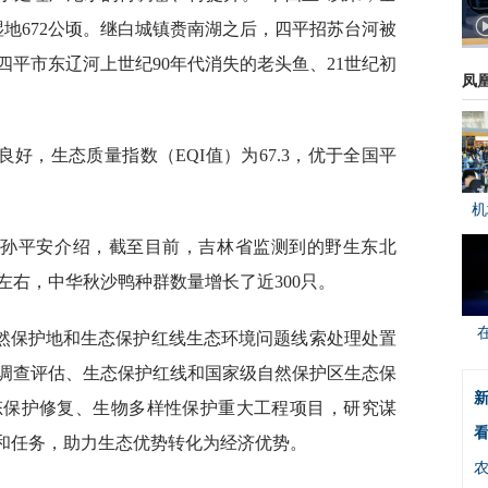
湿地672公顷。继白城镇赉南湖之后，四平招苏台河被
平市东辽河上世纪90年代消失的老头鱼、21世纪初
凤
好，生态质量指数（EQI值）为67.3，优于全国平
机
，孙平安介绍，截至目前，吉林省监测到的野生东北
只左右，中华秋沙鸭种群数量增长了近300只。
然保护地和生态保护红线生态环境问题线索处理处置
调查评估、生态保护红线和国家级自然保护区生态保
新
态保护修复、生物多样性保护重大工程项目，研究谋
看
标和任务，助力生态优势转化为经济优势。