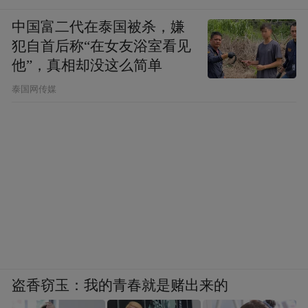
中国富二代在泰国被杀，嫌
犯自首后称“在女友浴室看见
他”，真相却没这么简单
泰国网传媒
盗香窃玉：我的青春就是赌出来的