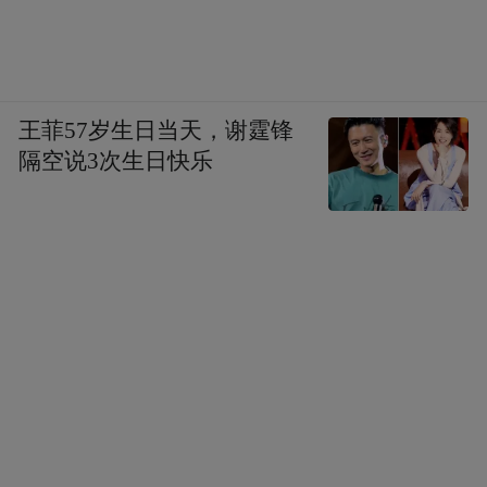
王菲57岁生日当天，谢霆锋
隔空说3次生日快乐