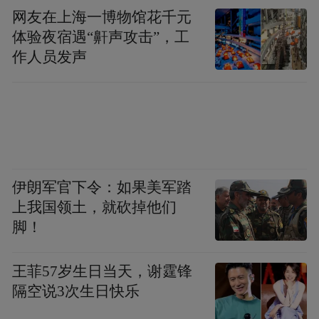
网友在上海一博物馆花千元
体验夜宿遇“鼾声攻击”，工
作人员发声
伊朗军官下令：如果美军踏
上我国领土，就砍掉他们
脚！
王菲57岁生日当天，谢霆锋
隔空说3次生日快乐