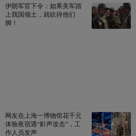
伊朗军官下令：如果美军踏
上我国领土，就砍掉他们
脚！
网友在上海一博物馆花千元
体验夜宿遇“鼾声攻击”，工
作人员发声