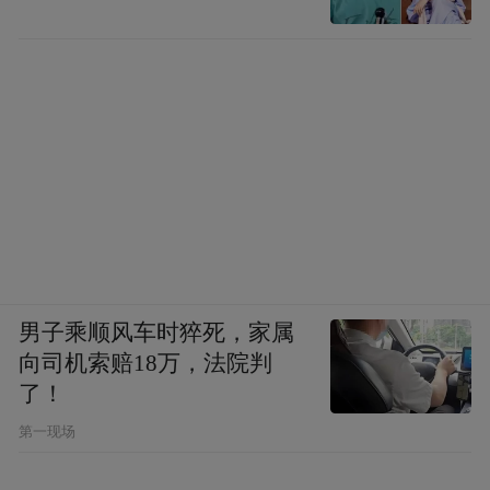
男子乘顺风车时猝死，家属
向司机索赔18万，法院判
了！
第一现场