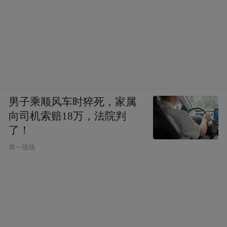
男子乘顺风车时猝死，家属
向司机索赔18万，法院判
了！
第一现场