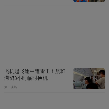
飞机起飞途中遭雷击！航班
滞留3小时临时换机
第一现场