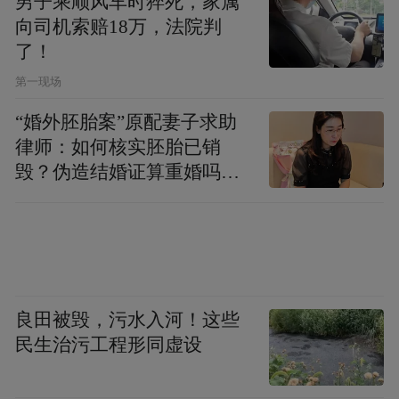
男子乘顺风车时猝死，家属
向司机索赔18万，法院判
了！
第一现场
“婚外胚胎案”原配妻子求助
律师：如何核实胚胎已销
毁？伪造结婚证算重婚吗？
医院的责任边界在哪？
良田被毁，污水入河！这些
民生治污工程形同虚设