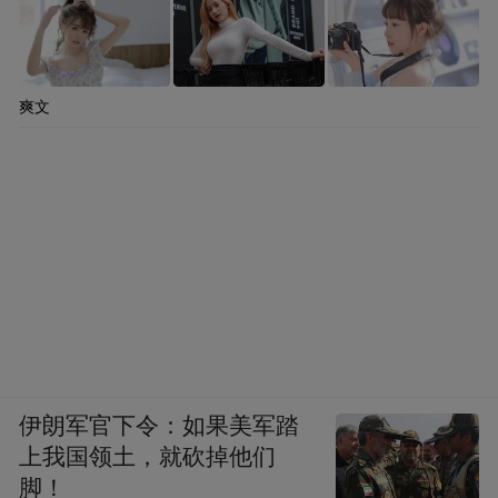
爽文
伊朗军官下令：如果美军踏
上我国领土，就砍掉他们
脚！