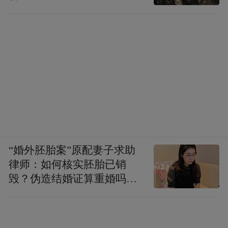
“婚外胚胎案”原配妻子求助
律师：如何核实胚胎已销
毁？伪造结婚证算重婚吗？
医院的责任边界在哪？