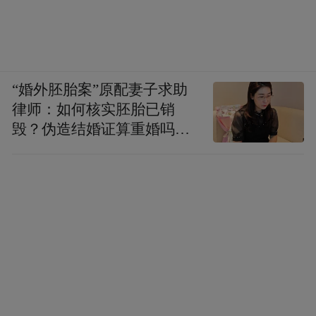
“婚外胚胎案”原配妻子求助
律师：如何核实胚胎已销
毁？伪造结婚证算重婚吗？
医院的责任边界在哪？