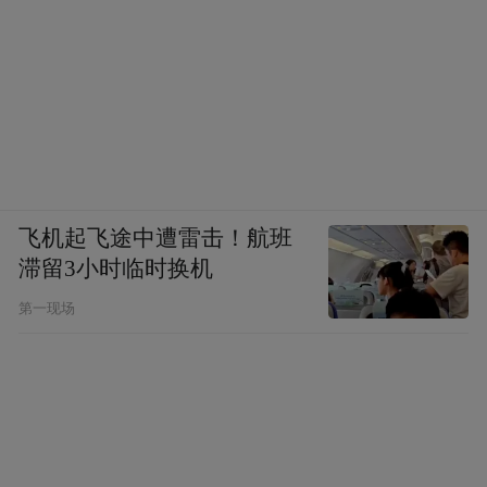
飞机起飞途中遭雷击！航班
滞留3小时临时换机
第一现场