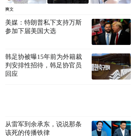
爽文
美媒：特朗普私下支持万斯
参加下届美国大选
韩足协被曝15年前为外籍裁
判安排性招待，韩足协官员
回应
从雷军到余承东，说说那条
该死的传播铁律