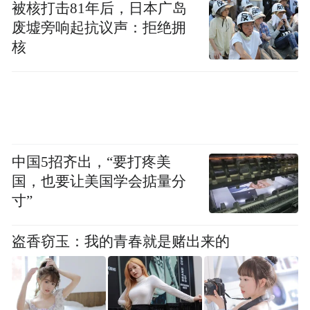
被核打击81年后，日本广岛
废墟旁响起抗议声：拒绝拥
核
中国5招齐出，“要打疼美
国，也要让美国学会掂量分
寸”
盗香窃玉：我的青春就是赌出来的