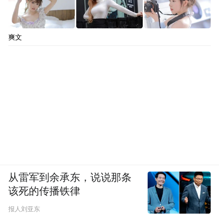
爽文
从雷军到余承东，说说那条
该死的传播铁律
报人刘亚东