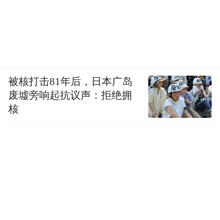
被核打击81年后，日本广岛
废墟旁响起抗议声：拒绝拥
核