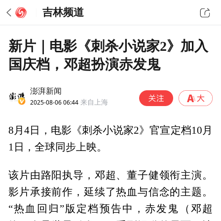
吉林频道
新片｜电影《刺杀小说家2》加入
国庆档，邓超扮演赤发鬼
澎湃新闻
2025-08-06 06:44
来自上海
8月4日，电影《刺杀小说家2》官宣定档10月
1日，全球同步上映。
该片由路阳执导，邓超、董子健领衔主演。
影片承接前作，延续了热血与信念的主题。
“热血回归”版定档预告中，赤发鬼（邓超