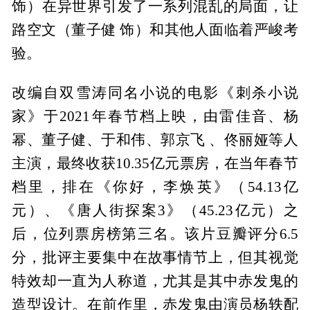
饰）在异世界引发了一系列混乱的局面，让
路空文（董子健 饰）和其他人面临着严峻考
验。
改编自双雪涛同名小说的电影《刺杀小说
家》于2021年春节档上映，由雷佳音、杨
幂、董子健、于和伟、郭京飞 、佟丽娅等人
主演，最终收获10.35亿元票房，在当年春节
档里，排在《你好，李焕英》（54.13亿
元）、《唐人街探案3》（45.23亿元）之
后，位列票房榜第三名。该片豆瓣评分6.5
分，批评主要集中在故事情节上，但其视觉
特效却一直为人称道，尤其是其中赤发鬼的
造型设计。在前作里，赤发鬼由演员杨轶配