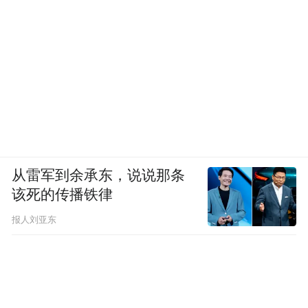
从雷军到余承东，说说那条
该死的传播铁律
报人刘亚东