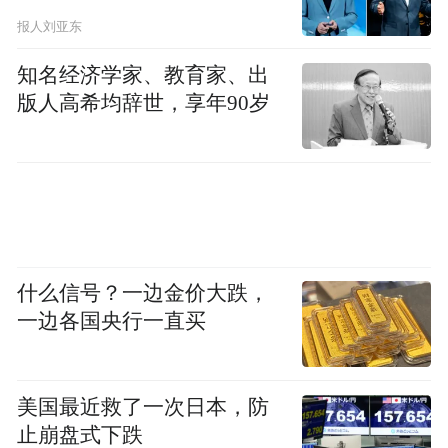
报人刘亚东
知名经济学家、教育家、出
版人高希均辞世，享年90岁
什么信号？一边金价大跌，
一边各国央行一直买
美国最近救了一次日本，防
止崩盘式下跌