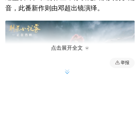
音，此番新作则由邓超出镜演绎。
点击展开全文
举报