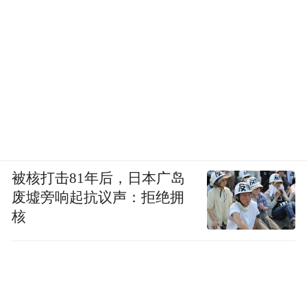
被核打击81年后，日本广岛
废墟旁响起抗议声：拒绝拥
核