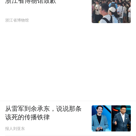
浙江省博物馆致歉
浙江省博物馆
从雷军到余承东，说说那条
该死的传播铁律
报人刘亚东