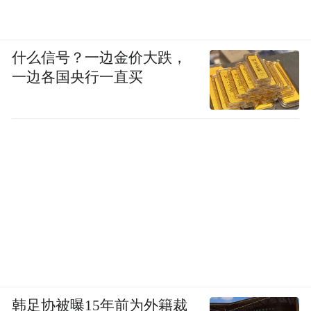
什么信号？一边金价大跌，
一边各国央行一直买
韩足协被曝15年前为外籍裁