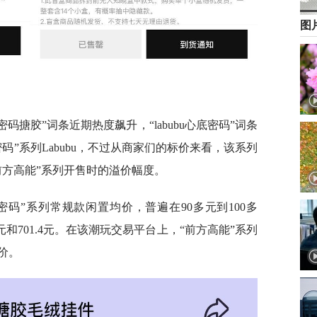
图
密码搪胶”词条近期热度飙升，“labubu心底密码”词条
码”系列Labubu，不过从商家们的标价来看，该系列
前方高能”系列开售时的溢价幅度。
码”系列常规款闲置均价，普遍在90多元到100多
元和701.4元。在该潮玩交易平台上，“前方高能”系列
价。