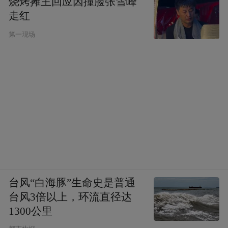
烧烤摊主回应因撞脸张雪峰
走红
第一现场
台风“白海豚”生命史是普通
台风3倍以上，环流直径达
1300公里