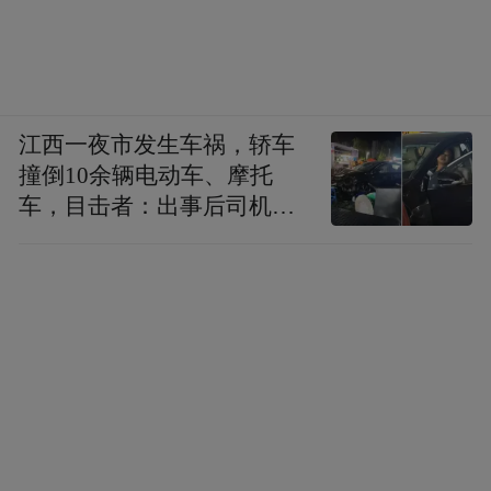
江西一夜市发生车祸，轿车
撞倒10余辆电动车、摩托
车，目击者：出事后司机一
直坐车里