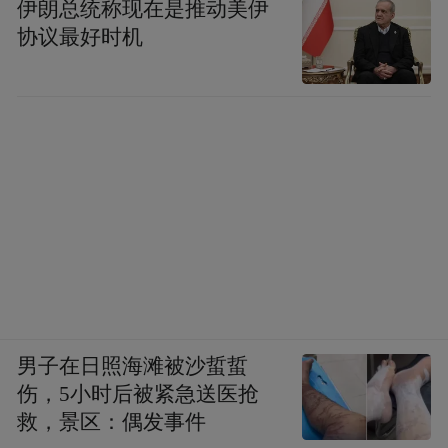
伊朗总统称现在是推动美伊
协议最好时机
男子在日照海滩被沙蜇蜇
伤，5小时后被紧急送医抢
救，景区：偶发事件