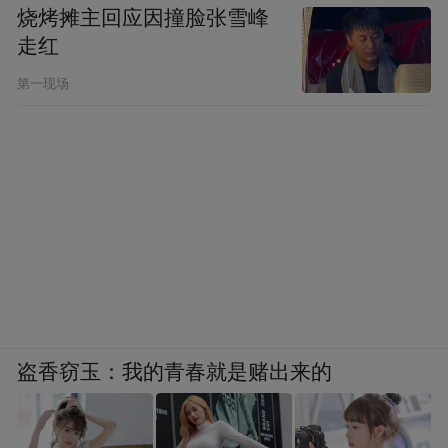
烧烤摊主回应因撞脸张雪峰
走红
第一现场
盗香窃玉：我的青春就是赌出来的