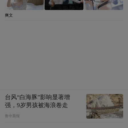
爽文
台风“白海豚”影响显著增
强，9岁男孩被海浪卷走
鲁中晨报