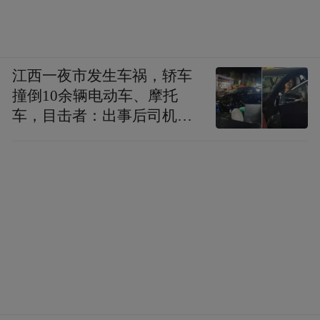
江西一夜市发生车祸，轿车
撞倒10余辆电动车、摩托
车，目击者：出事后司机一
直坐车里