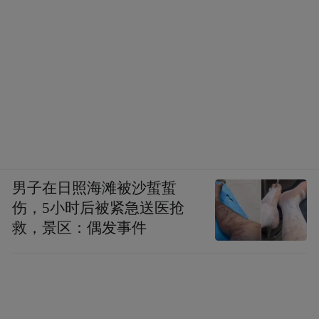
男子在日照海滩被沙蜇蜇
伤，5小时后被紧急送医抢
救，景区：偶发事件