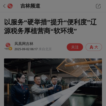
吉林频道
以服务“硬举措”提升“便利度”辽
源税务厚植营商“软环境”
凤凰网吉林
2025-09-02 06:17
来自北京