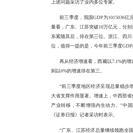
上述问题采访了业内多位专家。
前三季度，我国GDP为101503
量看，广东、江苏突破10万亿元，分别达到1
东紧随其后，排在第三位。浙江、四川
位，值得一提的是，今年前三季度GDP
再从经济增速看，西藏以7.1%的增
则以6%的增速排在第三。
“前三季度地区经济呈现总量稳步
大省支撑作用显著。增速上，中西部省
产业转移，不断增强内生动力。”中
《证券日报》记者采访时表示。
“广东、江苏经济总量继续领跑全国