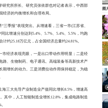
科学研究所所长、研究员张依群也对记者表示，中西部
图
国经济的均衡增长和合理布局。
“三季报”表现突出。从增速看，三省一市(江苏省、
增速分别达到5.4%、5.7%、5.4%、5.5%，均跑
约25.18万亿元，占全国经济总量约24.81%。
一市经济表现亮眼，一是出口带动作用明显；二是经
电路、生物制药、电子通讯、高端装备等高新技术产
长期增长的动力。三是消费拉动作用保持稳定，为稳
。
海三大先导产业制造业产值同比增长8.5%，增速高
点。其中，人工智能制造业增长12.8%，集成电路制造
%。