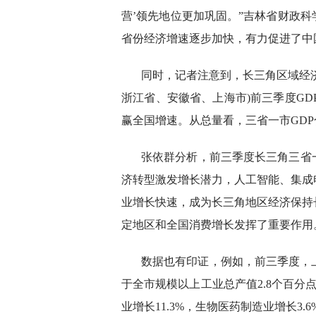
营’领先地位更加巩固。”吉林省财政
省份经济增速逐步加快，有力促进了中
同时，记者注意到，长三角区域经济
浙江省、安徽省、上海市)前三季度GDP同比
赢全国增速。从总量看，三省一市GDP合计
张依群分析，前三季度长三角三省
济转型激发增长潜力，人工智能、集成
业增长快速，成为长三角地区经济保持
定地区和全国消费增长发挥了重要作用
数据也有印证，例如，前三季度，上
于全市规模以上工业总产值2.8个百分
业增长11.3%，生物医药制造业增长3.6