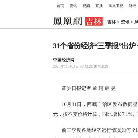
首页
资讯
视频
直播
凤凰卫视
财经
吉林
>
资讯
>
31个省份经济“三季报”出炉
中国经济网
2025年11月03日 09:42:28
来自北京
证券日报记者 孟 珂 韩 昱
10月31日，西藏自治区发布数据显示
元，按不变价格计算，同比增长7.1%。至
前三季度各地经济运行情况如何？