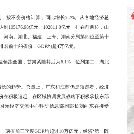
6亿元，按不变价格计算，同比增长5.2%。从各地经济总
05176.98亿元、102811.0亿元，排在前两位，山
、河南、湖北、福建、上海、湖南分列第四位至第十
排名前十的省份，GDP均超4万亿元。
速领跑全国，甘肃紧随其后为6.1%，位列第二，湖北
增长的趋势。总量上，广东和江苏仍是领跑者，经济
份在积极追赶，在区域协调发展战略下积极承接东部
国国际经济交流中心科研信息部副部长刘向东在接受
，两省前三季度GDP均超过10万亿元，经济‘第一阵