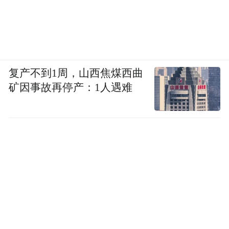
冰雪吉林，热忱以待
随着沈白高铁开通，这个雪季的吉林更具可
复产不到1周，山西焦煤西曲
及性。北京、沈阳、长春、大连等城市4个半
矿因事故再停产：1人遇难
小时通勤圈覆盖，而且吉林省内主要冰雪城
市的高铁连成“环线”，更加方便。