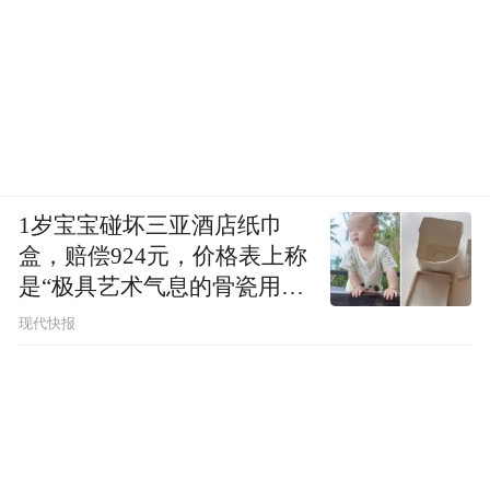
1岁宝宝碰坏三亚酒店纸巾
盒，赔偿924元，价格表上称
是“极具艺术气息的骨瓷用
品”
现代快报