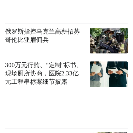
space services.”
俄罗斯指控乌克兰高薪招募
哥伦比亚雇佣兵
300万元行贿、“定制”标书、
现场厕所协商，医院2.33亿
元工程串标案细节披露