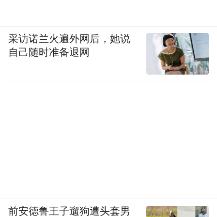
采访诺兰火遍外网后，她说
自己随时准备退网
前安德鲁王子遛狗遭头套男