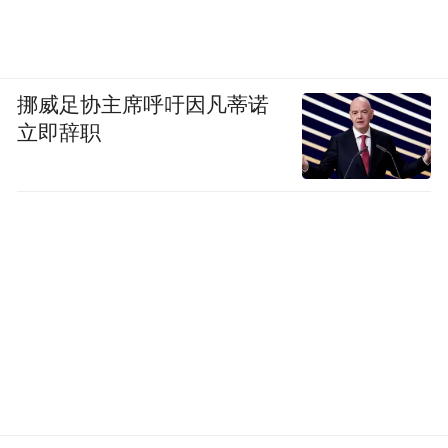
挪威足协主席呼吁因凡蒂诺
立即辞职