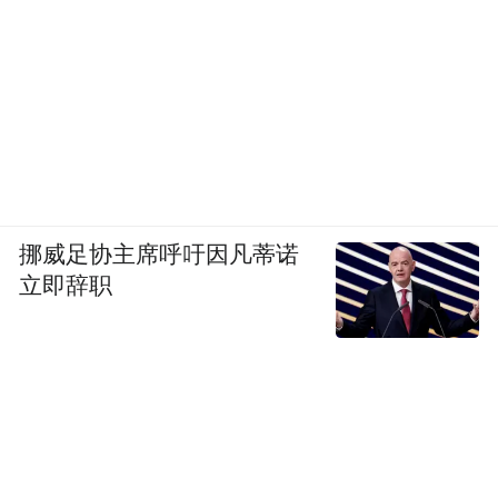
挪威足协主席呼吁因凡蒂诺
立即辞职