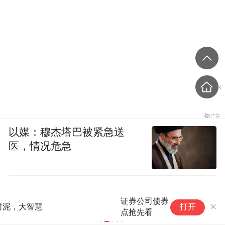
以媒：穆杰塔巴被紧急送
医，情况危急
证券公司债券投顾业务新规发布！五大要
“
打开
点抢先看
防