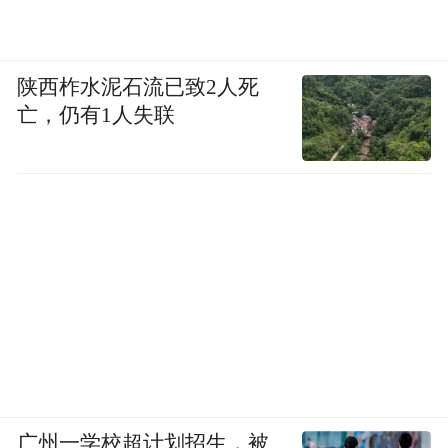
陕西柞水泥石流已致2人死
亡，仍有1人失联
广州一学校超计划招生，被