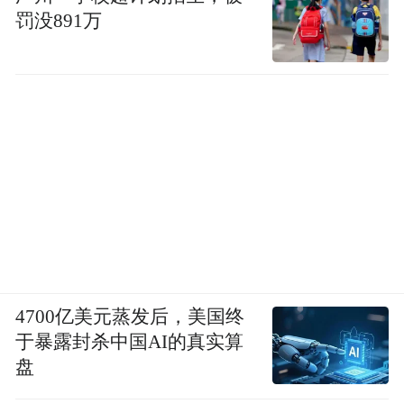
罚没891万
4700亿美元蒸发后，美国终
于暴露封杀中国AI的真实算
盘