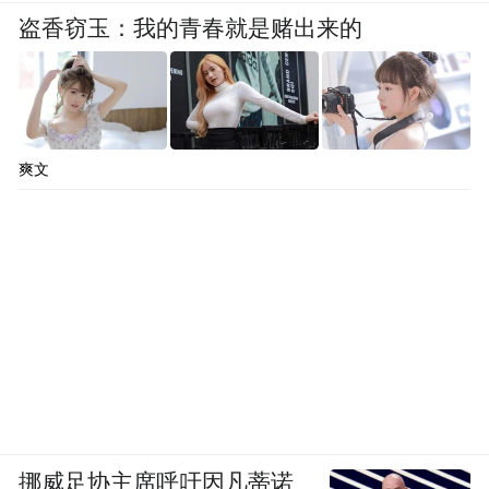
盗香窃玉：我的青春就是赌出来的
爽文
挪威足协主席呼吁因凡蒂诺