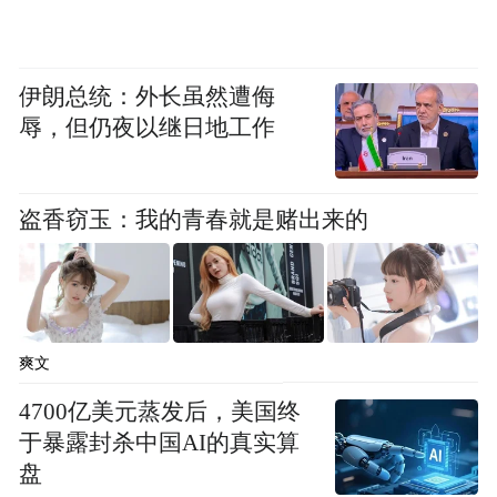
伊朗总统：外长虽然遭侮
辱，但仍夜以继日地工作
盗香窃玉：我的青春就是赌出来的
爽文
4700亿美元蒸发后，美国终
于暴露封杀中国AI的真实算
盘