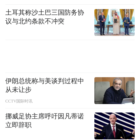
土耳其称沙土巴三国防务协
议与北约条款不冲突
伊朗总统称与美谈判过程中
从未让步
CCTV国际时讯
挪威足协主席呼吁因凡蒂诺
立即辞职