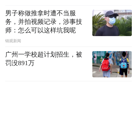
男子称做推拿时遭不当服
务，并拍视频记录，涉事技
师：怎么可以这样坑我呢
锦观新闻
广州一学校超计划招生，被
罚没891万