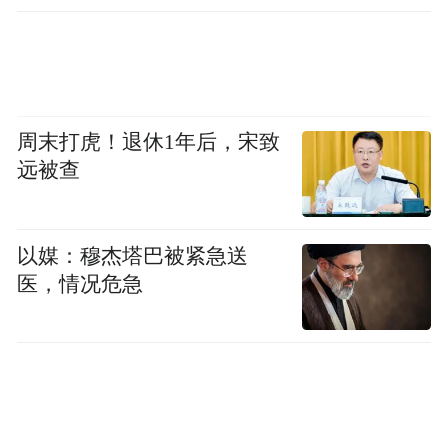
周末打虎！退休1年后，宋致
远被查
以媒：穆杰塔巴被紧急送
医，情况危急