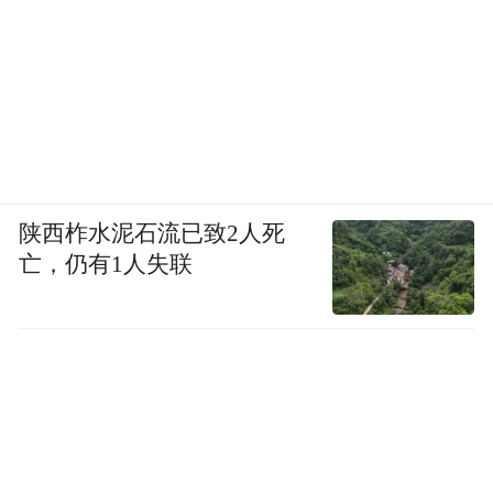
陕西柞水泥石流已致2人死
亡，仍有1人失联