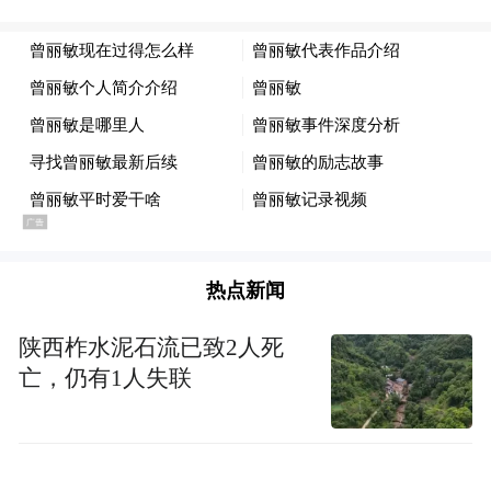
热点新闻
陕西柞水泥石流已致2人死
亡，仍有1人失联