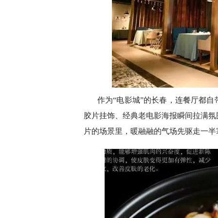
作为“电影城”的长春，连餐厅都自
胶片挂饰、经典老电影海报瞬间拉满氛
片的场景里，暖融融的气场先驱走一半