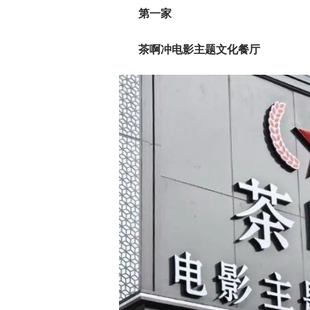
第一家
茶啊冲电影主题文化餐厅