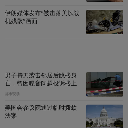
伊朗媒体发布“被击落美以战
机残骸”画面
男子持刀袭击邻居后跳楼身
亡，曾因噪音问题投诉楼上
都市现场
美国会参议院通过临时拨款
法案