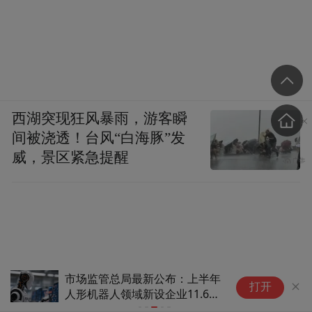
西湖突现狂风暴雨，游客瞬
间被浇透！台风“白海豚”发
威，景区紧急提醒
市场监管总局最新公布：上半年
北
打开
人形机器人领域新设企业11.6万
缴
户，新能源汽车相关企业注销
房