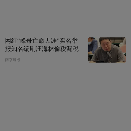
网红“峰哥亡命天涯”实名举
报知名编剧汪海林偷税漏税
南京晨报