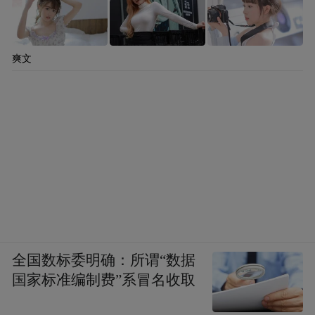
爽文
全国数标委明确：所谓“数据
国家标准编制费”系冒名收取