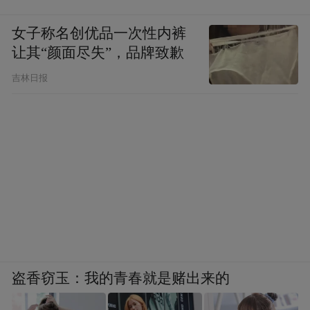
女子称名创优品一次性内裤
让其“颜面尽失”，品牌致歉
吉林日报
盗香窃玉：我的青春就是赌出来的