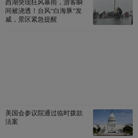
西湖突现狂风暴雨，游客瞬
间被浇透！台风“白海豚”发
威，景区紧急提醒
美国会参议院通过临时拨款
法案