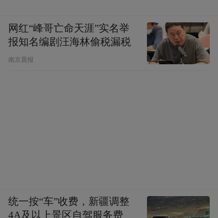
网红“峰哥亡命天涯”实名举
报知名编剧汪海林偷税漏税
南京晨报
统一按“车”收费，新疆调整
4A及以上景区自驾服务费