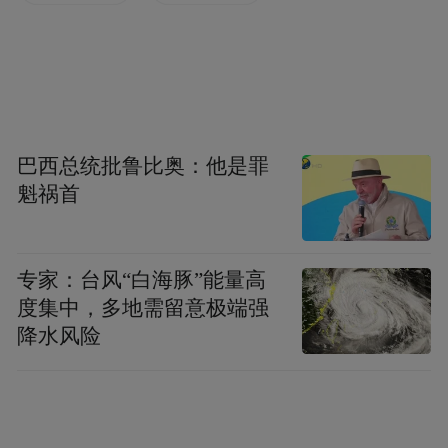
巴西总统批鲁比奥：他是罪
魁祸首
专家：台风“白海豚”能量高
度集中，多地需留意极端强
降水风险
▲本组图源 | 长春晚报融媒体记者 王强