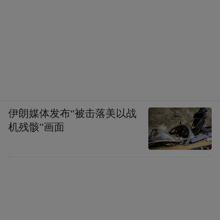
“特别声明：以上作品内容(包括在内的视频、图片或音
频)为凤凰网旗下自媒体平台“大风号”用户上传并发
布，本平台仅提供信息存储空间服务。
Notice: The content above (including the videos,
pictures and audios if any) is uploaded and posted
by the user of Dafeng Hao, which is a social media
platform and merely provides information storage
space services.”
伊朗媒体发布“被击落美以战
机残骸”画面