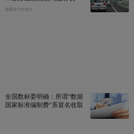
新疆是个好地方
（注：以上均为资料图片，文中内容仅供参
考。景区实际情况、游玩咨询、最终解释权
全国数标委明确：所谓“数据
等以主办方发布为准。）
国家标准编制费”系冒名收取
来源：长春文旅