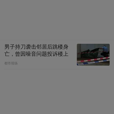
界递出的一张闪耀的冰雪名片。
男子持刀袭击邻居后跳楼身
亡，曾因噪音问题投诉楼上
都市现场
▲图源 | 悠游吉林
在北国春城、粉雪之都