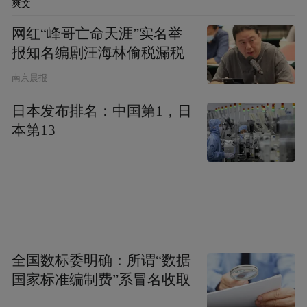
爽文
网红“峰哥亡命天涯”实名举
报知名编剧汪海林偷税漏税
南京晨报
日本发布排名：中国第1，日
本第13
全国数标委明确：所谓“数据
国家标准编制费”系冒名收取