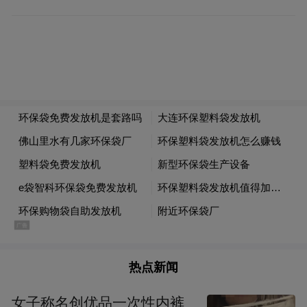
绚烂烟花腾空而起，与园区内晶莹剔透的冰
雕雪塑交相辉映，冰的清冽纯净与火的炽热
绚烂碰撞交织，让整个冰雪新天地宛如童话
秘境。独特的视觉震撼让现场观众纷纷举起
手机记录这一美好时刻，欢呼声与快门声此
起彼伏，回荡在园区上空。
热点新闻
女子称名创优品一次性内裤