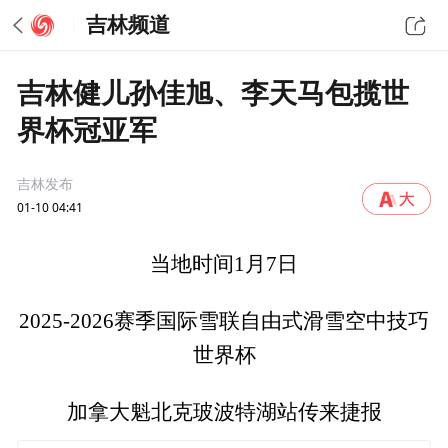
吉林频道
吉林健儿孙佳旭、李天马包揽世
界杯冠亚军
吉林发布
01-10 04:41
当地时间1月7日
2025-2026赛季国际雪联自由式滑雪空中技巧
世界杯
加拿大魁北克玻波特湖站传来捷报