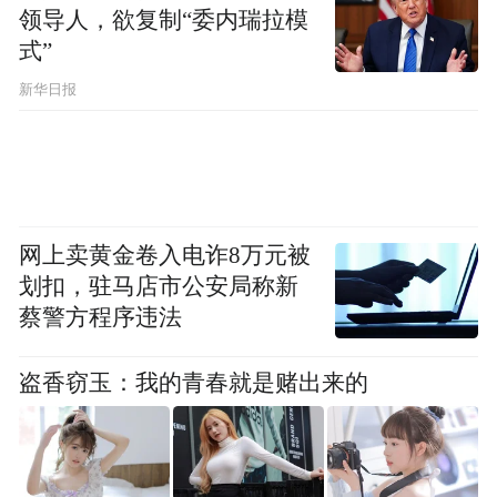
领导人，欲复制“委内瑞拉模
式”
新华日报
网上卖黄金卷入电诈8万元被
划扣，驻马店市公安局称新
蔡警方程序违法
盗香窃玉：我的青春就是赌出来的