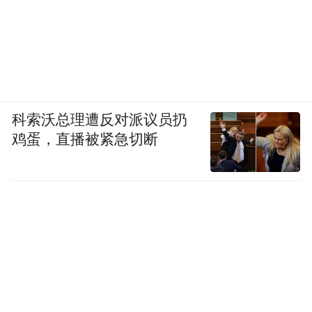
科索沃总理遭反对派议员扔
鸡蛋，直播被紧急切断