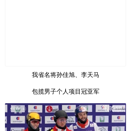
我省名将孙佳旭、李天马
包揽男子个人项目冠亚军