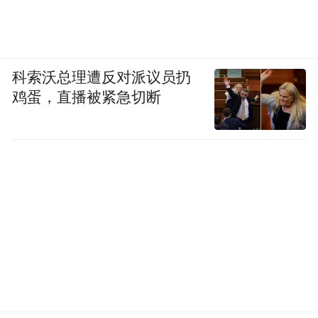
科索沃总理遭反对派议员扔
鸡蛋，直播被紧急切断