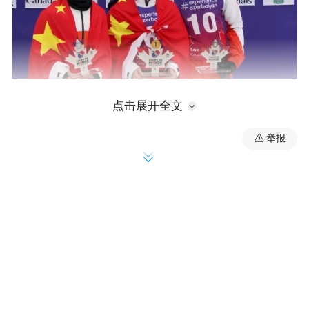
在6日进行的首战中，孙佳旭以125.97分获得
点击展开全文
银牌，为后续比赛奠定坚实基础。7日进行的
举报
决赛，他在空中完成高难度翻腾转体动作并
稳定落地，最终以131.58分的高分强势夺
金。