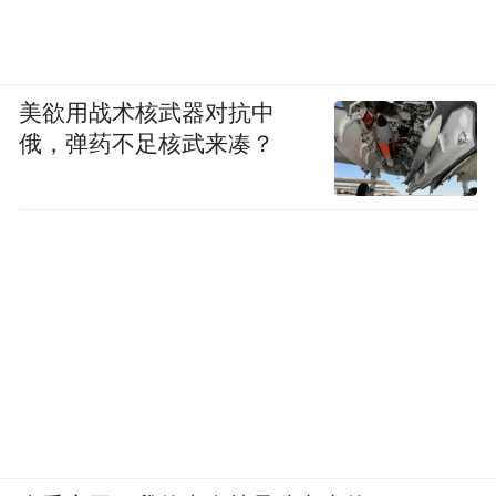
美欲用战术核武器对抗中
俄，弹药不足核武来凑？