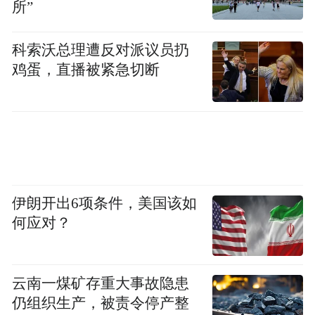
所”
科索沃总理遭反对派议员扔
鸡蛋，直播被紧急切断
伊朗开出6项条件，美国该如
何应对？
云南一煤矿存重大事故隐患
仍组织生产，被责令停产整