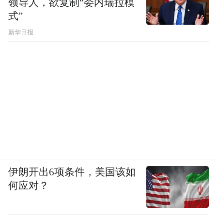
领导人，欲复制“委内瑞拉模
式”
新华日报
伊朗开出6项条件，美国该如
何应对？