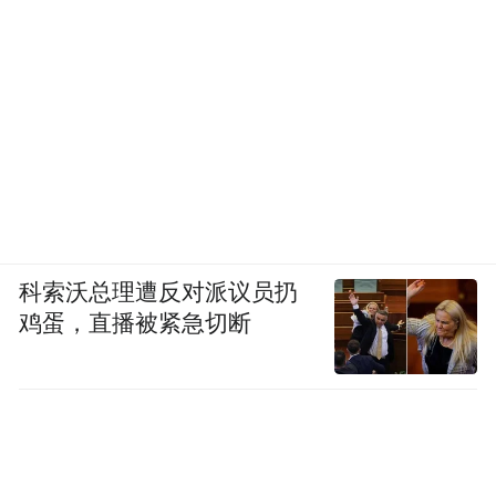
科索沃总理遭反对派议员扔
鸡蛋，直播被紧急切断