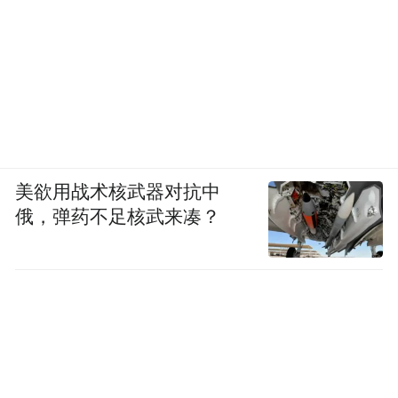
美欲用战术核武器对抗中
俄，弹药不足核武来凑？