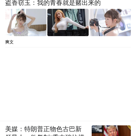
盗香窃玉：我的青春就是赌出来的
爽文
美媒：特朗普正物色古巴新