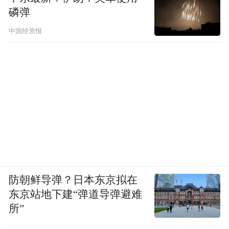
磷弹
中国经营报
防朝鲜导弹？日本东京拟在
东京站地下建“弹道导弹避难
所”