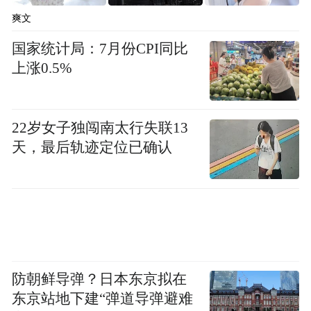
爽文
国家统计局：7月份CPI同比
上涨0.5%
22岁女子独闯南太行失联13
天，最后轨迹定位已确认
防朝鲜导弹？日本东京拟在
东京站地下建“弹道导弹避难