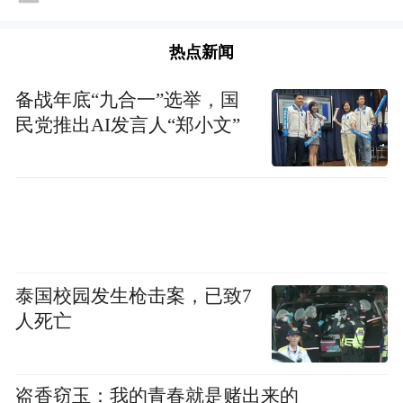
热点新闻
备战年底“九合一”选举，国
民党推出AI发言人“郑小文”
泰国校园发生枪击案，已致7
人死亡
盗香窃玉：我的青春就是赌出来的