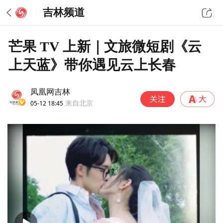
吉林频道
芒果 TV 上新｜文旅微短剧《云
上天蓝》带你遇见云上长春
凤凰网吉林
05-12 18:45
来自北京