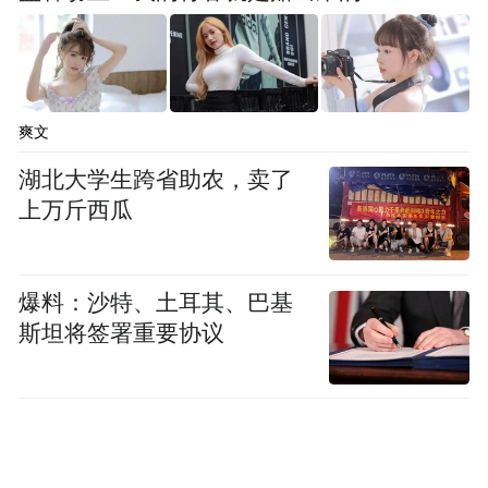
爽文
湖北大学生跨省助农，卖了
上万斤西瓜
爆料：沙特、土耳其、巴基
斯坦将签署重要协议