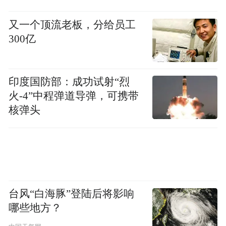
又一个顶流老板，分给员工
300亿
印度国防部：成功试射“烈
火-4”中程弹道导弹，可携带
核弹头
台风“白海豚”登陆后将影响
哪些地方？