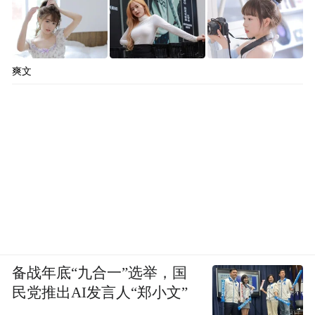
爽文
备战年底“九合一”选举，国
民党推出AI发言人“郑小文”