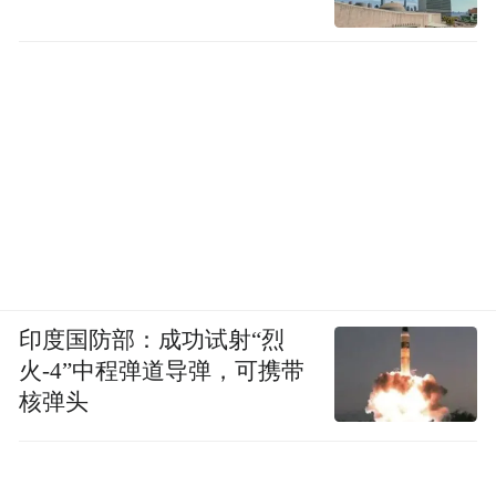
印度国防部：成功试射“烈
火-4”中程弹道导弹，可携带
核弹头