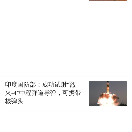
印度国防部：成功试射“烈
火-4”中程弹道导弹，可携带
核弹头