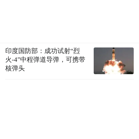
印度国防部：成功试射“烈
火-4”中程弹道导弹，可携带
核弹头