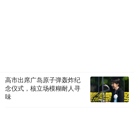
高市出席广岛原子弹轰炸纪
念仪式，核立场模糊耐人寻
味