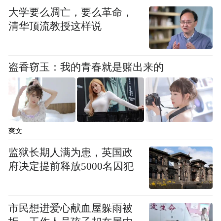
大学要么凋亡，要么革命，
清华顶流教授这样说
盗香窃玉：我的青春就是赌出来的
爽文
监狱长期人满为患，英国政
府决定提前释放5000名囚犯
市民想进爱心献血屋躲雨被