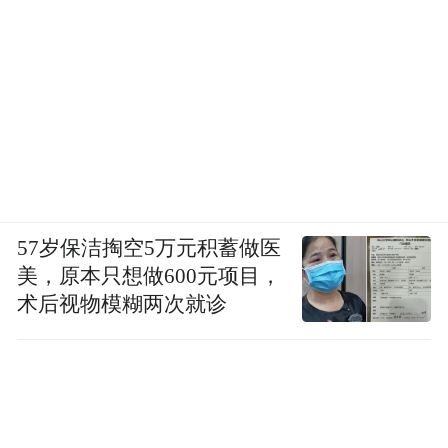
57岁保洁掏空5万元积蓄做医
美，原本只想做600元项目，
术后视物模糊两次就诊