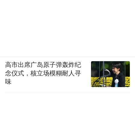
高市出席广岛原子弹轰炸纪
念仪式，核立场模糊耐人寻
味