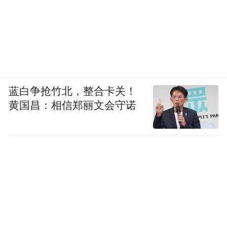
蓝白争抢竹北，整合卡关！
黄国昌：相信郑丽文会守诺