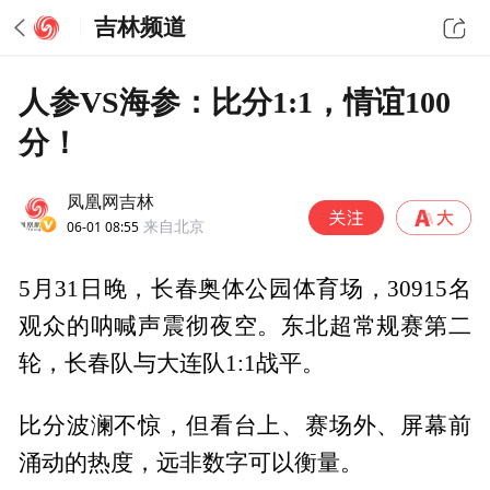
吉林频道
人参VS海参：比分1:1，情谊100
分！
凤凰网吉林
06-01 08:55
来自北京
5月31日晚，长春奥体公园体育场，30915名
观众的呐喊声震彻夜空。东北超常规赛第二
轮，长春队与大连队1:1战平。
比分波澜不惊，但看台上、赛场外、屏幕前
涌动的热度，远非数字可以衡量。