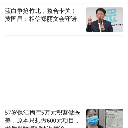
蓝白争抢竹北，整合卡关！
黄国昌：相信郑丽文会守诺
57岁保洁掏空5万元积蓄做医
美，原本只想做600元项目，