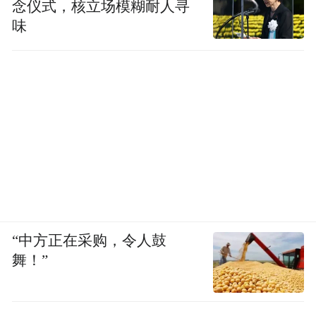
念仪式，核立场模糊耐人寻
味
“中方正在采购，令人鼓
舞！”