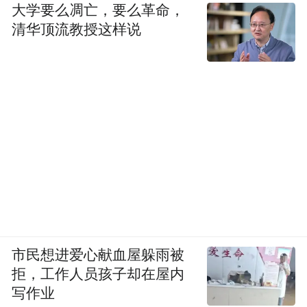
大学要么凋亡，要么革命，
比分定格1:1，但整装东北的比分，才刚刚开
清华顶流教授这样说
始。
本组图片为王振东摄
“特别声明：以上作品内容(包括在内的视频、图片或音
频)为凤凰网旗下自媒体平台“大风号”用户上传并发
布，本平台仅提供信息存储空间服务。
Notice: The content above (including the videos,
pictures and audios if any) is uploaded and posted
by the user of Dafeng Hao, which is a social media
platform and merely provides information storage
space services.”
市民想进爱心献血屋躲雨被
拒，工作人员孩子却在屋内
写作业