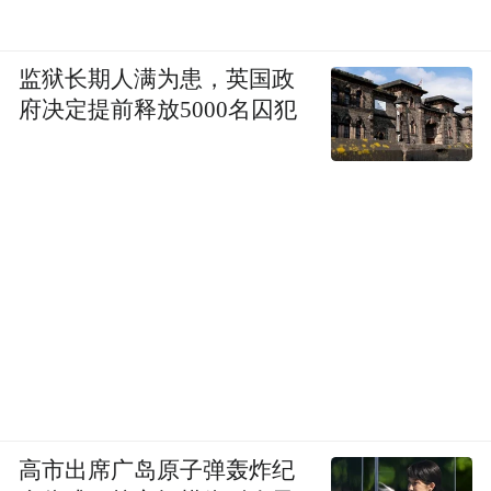
监狱长期人满为患，英国政
府决定提前释放5000名囚犯
高市出席广岛原子弹轰炸纪