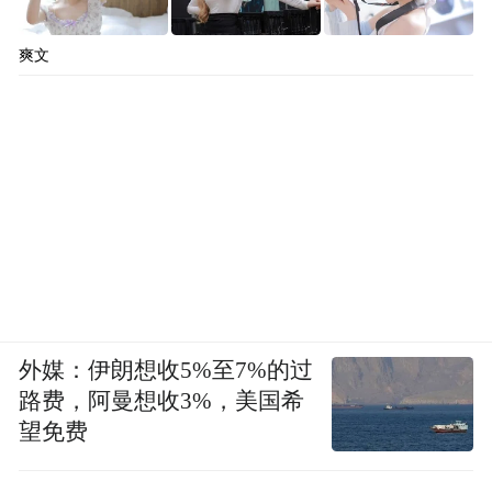
爽文
外媒：伊朗想收5%至7%的过
路费，阿曼想收3%，美国希
望免费