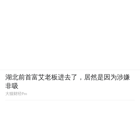
湖北前首富艾老板进去了，居然是因为涉嫌
非吸
大猫财经Pro