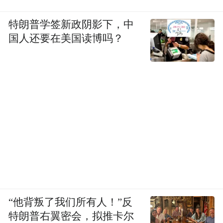
特朗普学签新政阴影下，中
国人还要在美国读博吗？
“他背叛了我们所有人！”反
特朗普右翼密会，拟推卡尔