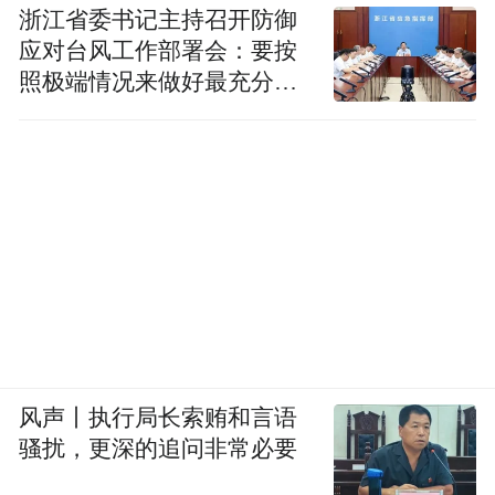
浙江省委书记主持召开防御
应对台风工作部署会：要按
照极端情况来做好最充分的
准备
风声丨执行局长索贿和言语
骚扰，更深的追问非常必要