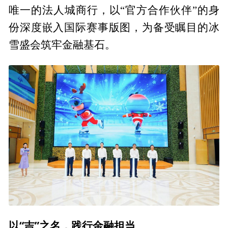
唯一的法人城商行，以“官方合作伙伴”的身
份深度嵌入国际赛事版图，为备受瞩目的冰
雪盛会筑牢金融基石。
以“吉”之名，践行金融担当