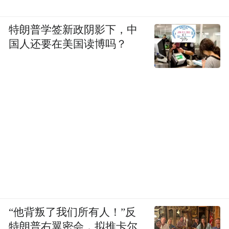
特朗普学签新政阴影下，中
国人还要在美国读博吗？
“他背叛了我们所有人！”反
特朗普右翼密会，拟推卡尔