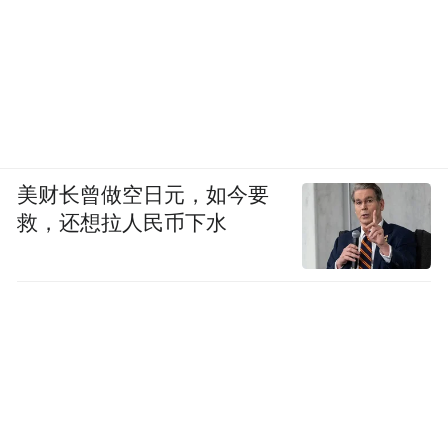
美财长曾做空日元，如今要
救，还想拉人民币下水