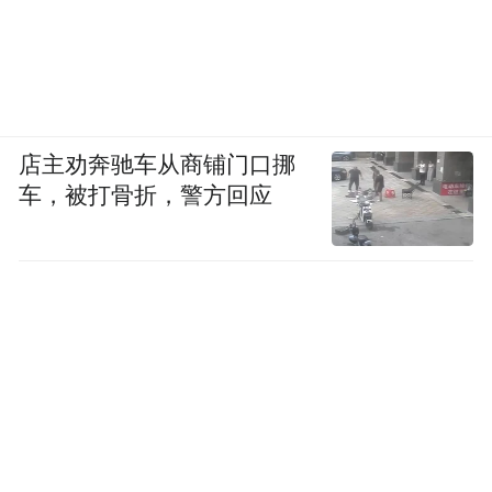
店主劝奔驰车从商铺门口挪
车，被打骨折，警方回应