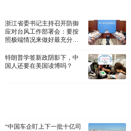
浙江省委书记主持召开防御
应对台风工作部署会：要按
照极端情况来做好最充分的
准备
特朗普学签新政阴影下，中
国人还要在美国读博吗？
站上“十五五”规划开启的重要节点，吉林银
行此次携手长春大冬会，既是对其自身综合
实力、品牌信誉的一次推广亮相，也是其迈
向“全国一流城商行”征程中的精彩跃迁。作
为官方合作伙伴，吉林银行将充分发挥渠道
“中国车企盯上下一批十亿司
广、产品全、服务优的金融优势，以更优