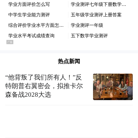
向奔赴。
热点新闻
“他背叛了我们所有人！”反
特朗普右翼密会，拟推卡尔
森备战2028大选
奔赴出于信任，承办源于自信。“在长春，我
既看到了这座城市的独特魅力，也感受到了
现代冰雪运动发展的蓬勃朝气，长春人民的
热情好客让我倍感亲切。”国际大体联主席雷