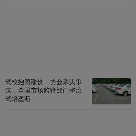
驾校抱团涨价、协会牵头串
谋，全国市场监管部门整治
驾培垄断