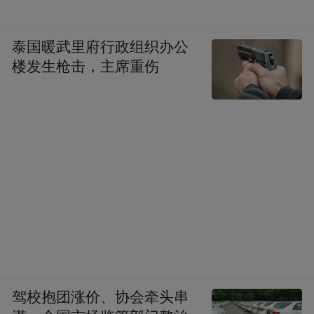
泰国暖武里府行政组织办公
楼发生枪击，主席重伤
驾校抱团涨价、协会牵头串