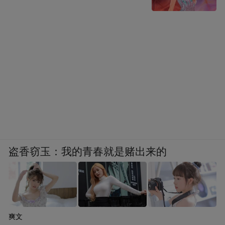
“特别声明：以上作品内容(包括在内的视频、图片或音
频)为凤凰网旗下自媒体平台“大风号”用户上传并发
布，本平台仅提供信息存储空间服务。
Notice: The content above (including the videos,
pictures and audios if any) is uploaded and posted
by the user of Dafeng Hao, which is a social media
platform and merely provides information storage
space services.”
盗香窃玉：我的青春就是赌出来的
爽文