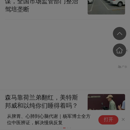
谋，全国市场监管部门整治
驾培垄断
森马靠荷兰弟翻红，美特斯
邦威和以纯你们睡得着吗？
从脾胃、心肺到心脑代谢｜杨军博士全方
医
打开
位中医辨证，解决慢病反复
鸣