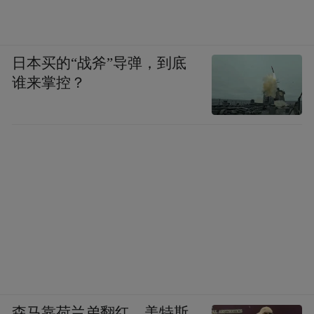
日本买的“战斧”导弹，到底
谁来掌控？
森马靠荷兰弟翻红，美特斯