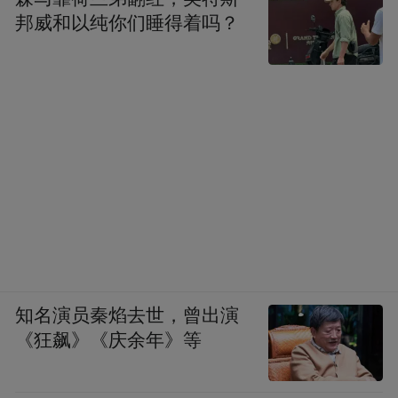
邦威和以纯你们睡得着吗？
知名演员秦焰去世，曾出演
《狂飙》《庆余年》等