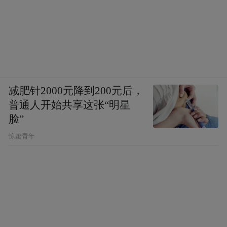
深耕校园：从“治病”到“育人”的价值延伸
减肥针2000元降到200元后，
普通人开始共享这张“明星
脸”
惊蛰青年