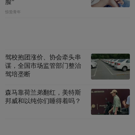
脸”
采访结束后，刘健转身回到摊位前，继续带
惊蛰青年
着孩子们寻找手腕上的“寸关尺”，手把手教
他们感受脉搏的跳动。孩子们屏息凝神，在
自己手腕上摸索着，眼里满是新奇。
驾校抱团涨价、协会牵头串
谋，全国市场监管部门整治
驾培垄断
森马靠荷兰弟翻红，美特斯
邦威和以纯你们睡得着吗？