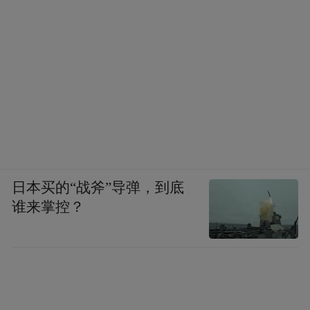
生命与疾病认知”环节，儿童诊疗中心副主任
刘健用“正气存内，邪不可干”解释免疫力与
疾病的关系，同学们就“熬夜后为何上火”等
问题积极互动。
日本买的“战斧”导弹，到底
谁来掌控？