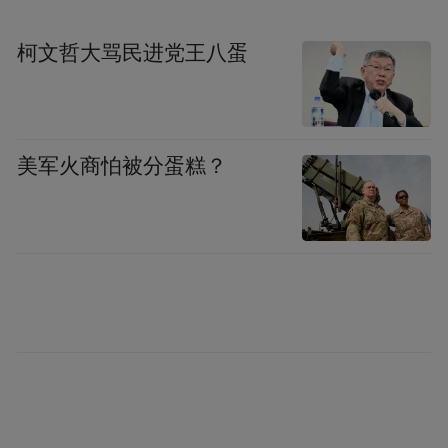
柯文哲大骂民进党王八蛋
美军火商怕被分蛋糕？