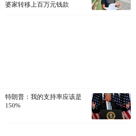
婆家转移上百万元钱款
今年端午假期举办的瑜伽活动。
长春市文化广播电视和旅游局副局长金勇表
示，未来将持续释放新民大街示范引领作
用，完善闭环文旅服务体系，深挖历史文化
内核，升级非遗文创、沉浸式体验等特色业
态，依托新媒体矩阵持续讲好长春文旅故
事，推动长春向高品质文旅目的地转型。
特朗普：我的支持率应该是
150%