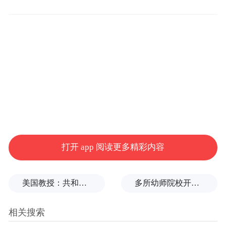
打开 app 阅读更多精彩内容
美国教授：共和党中期选举本是逆风局，没想到对手烂成“神助攻”
多所幼师院校开设养老专业