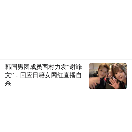
新民大街上的历史建筑。
韩国男团成员西村力发“谢罪
文”，回应日籍女网红直播自
建筑大师贝聿铭曾说："一座城市如果没有了
杀
旧的痕迹，就好比一个人失去了记忆。"
新民大街这一年证明：历史痕迹不必封存，
它可以成为城市最独特的竞争力。