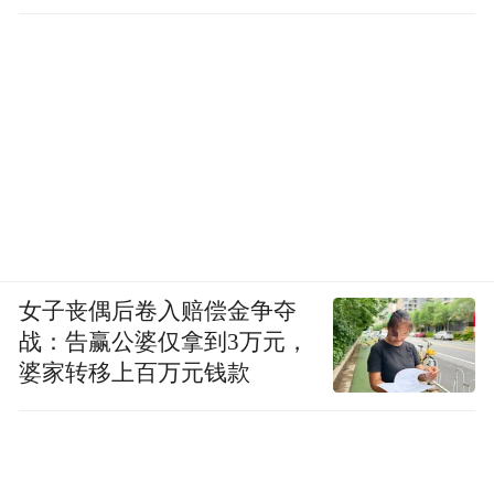
女子丧偶后卷入赔偿金争夺
战：告赢公婆仅拿到3万元，
婆家转移上百万元钱款