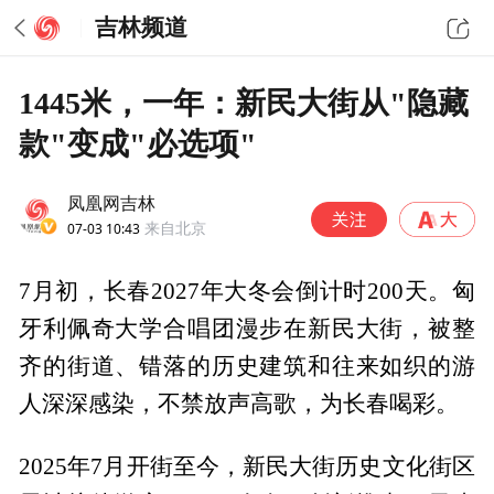
吉林频道
1445米，一年：新民大街从"隐藏
款"变成"必选项"
凤凰网吉林
07-03 10:43
来自北京
7月初，长春2027年大冬会倒计时200天。匈
牙利佩奇大学合唱团漫步在新民大街，被整
齐的街道、错落的历史建筑和往来如织的游
人深深感染，不禁放声高歌，为长春喝彩。
2025年7月开街至今，新民大街历史文化街区