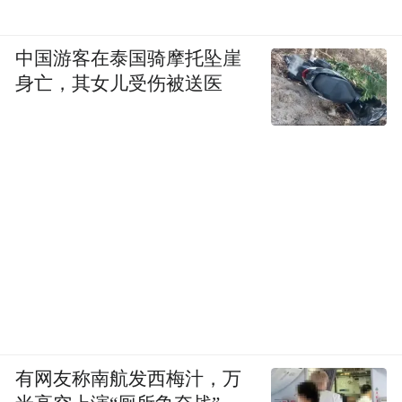
中国游客在泰国骑摩托坠崖
身亡，其女儿受伤被送医
有网友称南航发西梅汁，万