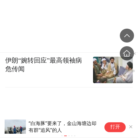
伊朗“婉转回应”最高领袖病
危传闻
“白海豚”要来了，金山海塘边却
暴
打开
有群“追风”的人
务