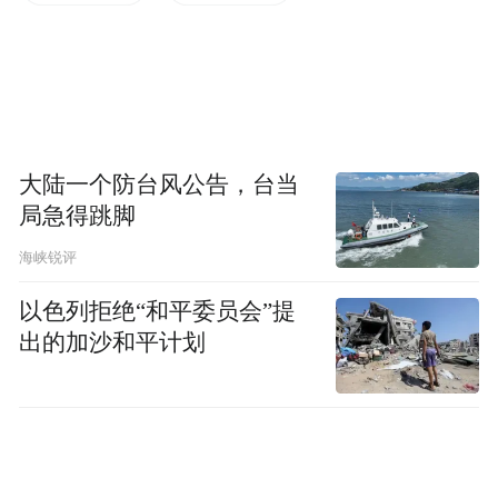
备的使用情况，听取区应急局关于物资分
类、维护保养、调拨调度等情况汇报，要求
区防办及区防指各成员单位按照“宁可备而不
用，不可用时无备”标准做好物资储备，完善
快速调运机制，确保关键时候拿得出、调得
大陆一个防台风公告，台当
快、用得上。
局急得跳脚
海峡锐评
以色列拒绝“和平委员会”提
出的加沙和平计划