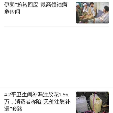
伊朗“婉转回应”最高领袖病
危传闻
4.2平卫生间补漏注胶花1.55
万，消费者称陷“天价注胶补
漏”套路