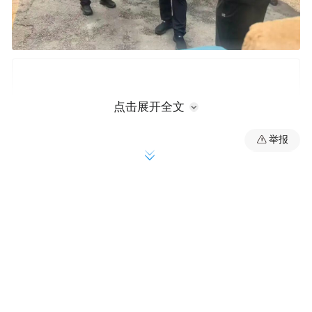
点击展开全文
举报
在车家村D级危房，刘绍峰查看危房管控、
排水疏导等防汛措施，要求街道及相关部门
严格落实D级危房常态化巡查管控，实时掌