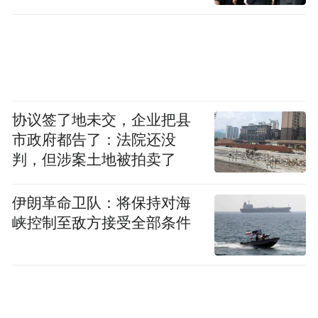
协议签了地未交，企业把县
市政府都告了：法院还没
判，但涉案土地被拍卖了
伊朗革命卫队：将保持对海
峡控制至敌方接受全部条件