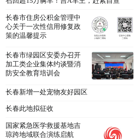
召回超15万辆车！吉A车主，赶紧自查
长春市住房公积金管理中
心关于一次性信用修复政
策的温馨提示
长春市绿园区安委办召开
加工类企业集体约谈暨消
防安全教育培训会
长春新增一处宠物友好园区
长春此地拟征收
国家紧急医学救援基地吉
琼跨地域联合演练启航