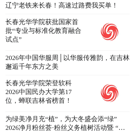
辽宁老铁来长春！高速过路费我买单！
长春光华学院获批国家首
批“专业与标准化教育融合
试点”
2026年中国华服周│以华服传雅韵，在吉林
邂逅千年东方之美
长春光华学院荣登软科
2026中国民办大学第17
位，蝉联吉林省榜首！
为绿美净月充“植”，为大冬盛会添“绿”
2026净月粉丝荟·粉丝义务植树活动暨 “春