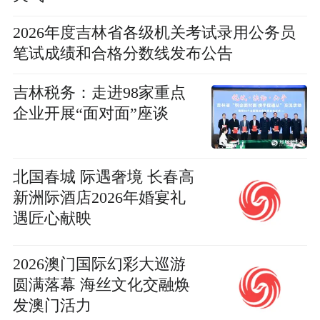
2026年度吉林省各级机关考试录用公务员
笔试成绩和合格分数线发布公告
吉林税务：走进98家重点
企业开展“面对面”座谈
北国春城 际遇奢境 长春高
新洲际酒店2026年婚宴礼
遇匠心献映
2026澳门国际幻彩大巡游
圆满落幕 海丝文化交融焕
发澳门活力