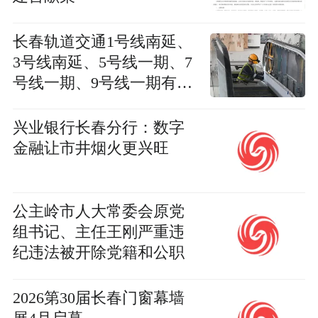
长春轨道交通1号线南延、
3号线南延、5号线一期、7
号线一期、9号线一期有新
消息
兴业银行长春分行：数字
金融让市井烟火更兴旺
公主岭市人大常委会原党
组书记、主任王刚严重违
纪违法被开除党籍和公职
2026第30届长春门窗幕墙