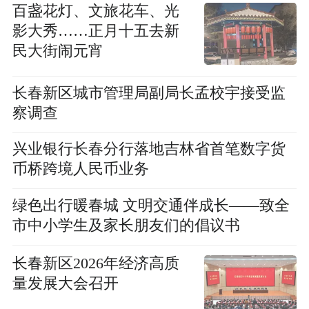
百盏花灯、文旅花车、光
影大秀……正月十五去新
民大街闹元宵
长春新区城市管理局副局长孟校宇接受监
察调查
兴业银行长春分行落地吉林省首笔数字货
币桥跨境人民币业务
绿色出行暖春城 文明交通伴成长——致全
市中小学生及家长朋友们的倡议书
长春新区2026年经济高质
量发展大会召开