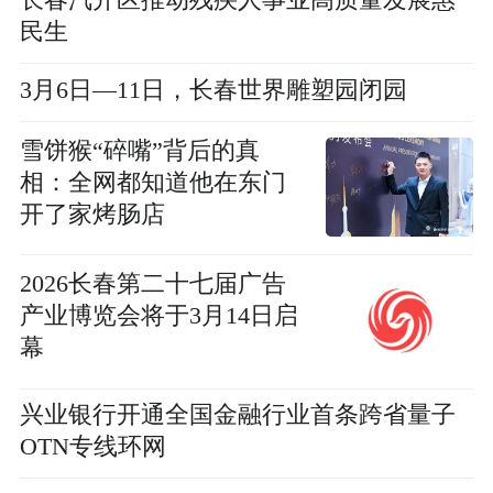
长春汽开区推动残疾人事业高质量发展惠
民生
3月6日—11日，长春世界雕塑园闭园
雪饼猴“碎嘴”背后的真
相：全网都知道他在东门
开了家烤肠店
2026长春第二十七届广告
产业博览会将于3月14日启
幕
兴业银行开通全国金融行业首条跨省量子
OTN专线环网