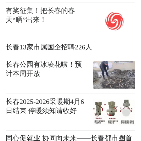
有奖征集！把长春的春
天“晒”出来！
长春13家市属国企招聘226人
长春公园有冰凌花啦！预
计本周开放
长春2025-2026采暖期4月6
日结束 停暖须知请收好
同心促就业 协同向未来——长春都市圈首