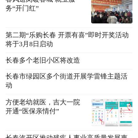
务“开门红”
第二期“乐购长春 开票有喜”即时开奖活动
将于3月8日启动
长春多个老旧小区将改造
长春市绿园区多个街道开展学雷锋主题活
动
方便老幼就医，吉大一院
开通“医保亲情付”