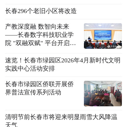
长春296个老旧小区将改造
产教深度融 数智向未来
——长春数字科技职业学
院 "双融双赋" 平台开启职
教高质量发展新范式
速览！长春市绿园区2026年4月新时代文明
实践中心活动安排
长春市绿园区侨联开展侨
界普法宣传系列活动
清明节前长春市将迎来明显雨雪大风降温
天气