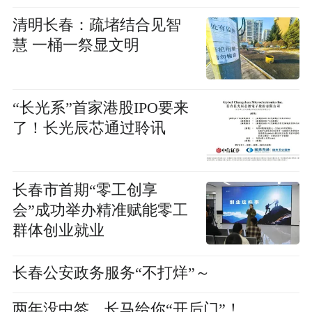
清明长春：疏堵结合见智
慧 一桶一祭显文明
“长光系”首家港股IPO要来
了！长光辰芯通过聆讯
长春市首期“零工创享
会”成功举办精准赋能零工
群体创业就业
长春公安政务服务“不打烊”～
两年没中签，长马给你“开后门”！