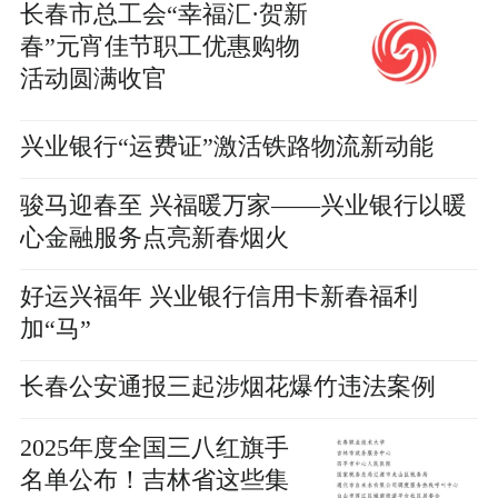
长春市总工会“幸福汇·贺新
春”元宵佳节职工优惠购物
活动圆满收官
兴业银行“运费证”激活铁路物流新动能
骏马迎春至 兴福暖万家——兴业银行以暖
心金融服务点亮新春烟火
好运兴福年 兴业银行信用卡新春福利
加“马”
长春公安通报三起涉烟花爆竹违法案例
2025年度全国三八红旗手
名单公布！吉林省这些集