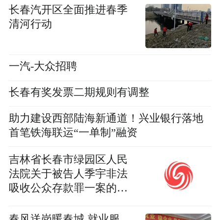
长春汽开区全面推进春季
清河行动
一汽-大众招聘
长春有奖发票二期规则有调整
助力建设西部陆海新通道！兴业银行落地
首笔铁海联运“一单制”融资
吉林省长春市绿园区人民
法院关于被告人季宇非法
吸收公众存款罪一案的案
款发放公告
春风送岗暖春城 就业服