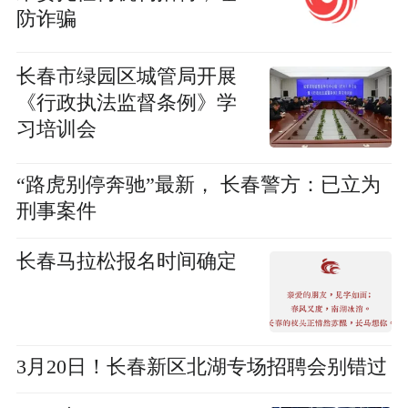
防诈骗
长春市绿园区城管局开展
《行政执法监督条例》学
习培训会
“路虎别停奔驰”最新， 长春警方：已立为
刑事案件
长春马拉松报名时间确定
3月20日！长春新区北湖专场招聘会别错过