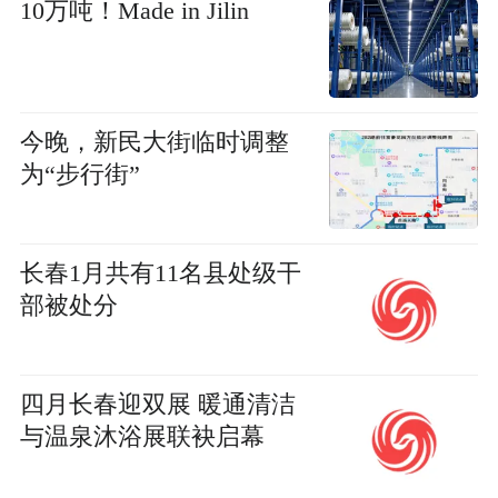
10万吨！Made in Jilin
今晚，新民大街临时调整
为“步行街”
长春1月共有11名县处级干
部被处分
四月长春迎双展 暖通清洁
与温泉沐浴展联袂启幕