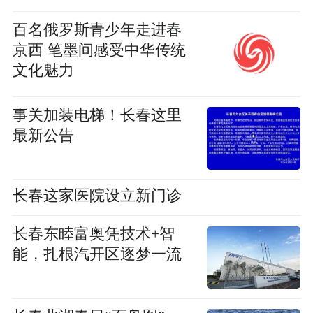
百名俄罗斯青少年走进春
京西 笔墨间感受中华传统
文化魅力
事关加装电梯！长春这里
最新公告
长春这家医院设立新门诊
长春东睦富奥凭技术+智
能，扎根汽开区逐梦一流