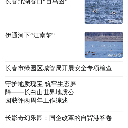
长春北湖春日“百鸟图”
伊通河下“江南梦”
长春市绿园区城管局开展安全专项检查
守护地质瑰宝 筑牢生态屏
障——长白山世界地质公
园获评两周年工作综述
长影奇幻乐园：国企改革的自贸港答卷